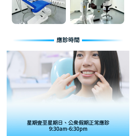
應診時間
星期壹至星期日、公眾假期正常應診
9:30am-6:30pm