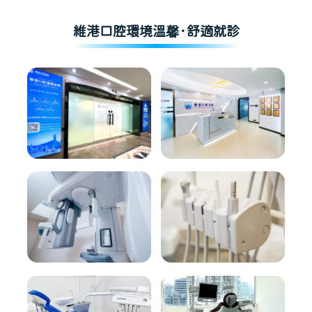
維港口腔環境溫馨·舒適就診