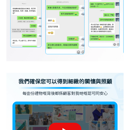
我們確保您可以得到細緻的關懷與照顧
每壹份禮物嘅背後都係顧客對我哋嘅認可同安心