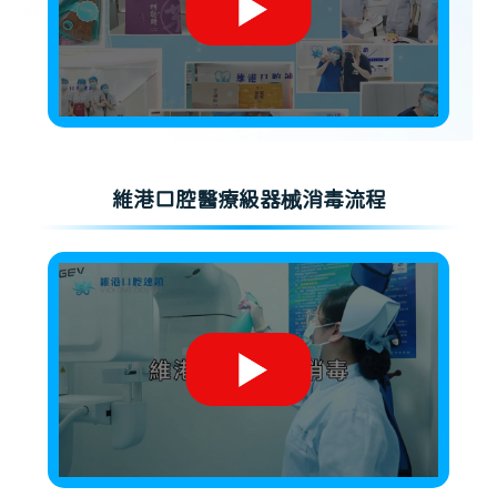
維港口腔醫療級器械消毒流程