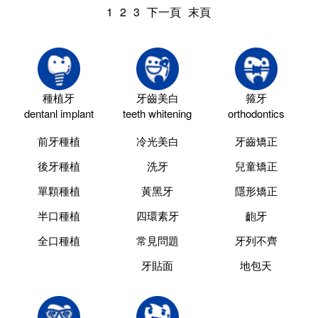
1
2
3
下一頁
末頁
種植牙
牙齒美白
箍牙
dentanl implant
teeth whitening
orthodontics
前牙種植
冷光美白
牙齒矯正
後牙種植
洗牙
兒童矯正
單顆種植
黃黑牙
隱形矯正
半口種植
四環素牙
齙牙
全口種植
常見問題
牙列不齊
牙貼面
地包天