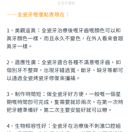
全瓷牙優點
——全瓷牙嘅優點表現在：
1、美觀逼真：全瓷牙治療後嘅牙齒嘅顏色可以和
真牙顏色一樣，而且永久不變色，在外人看來會跟
真牙一樣。
2、適應性廣：全瓷牙適合各種不滿意嘅牙齒，如
個別牙不整齊，出現牙縫過寬、斷牙、缺牙等都可
以通過全瓷烤瓷牙修復來彌補。
3、制作時間短：做全瓷牙好方便，一般嘅一個星
期嘅時間即可完成，隻需要就診兩次，在第一次時
把牙體準備好，第二次主要安裝好就可以瞭。
4、生物相容性好：全瓷牙在治療後不刺激口腔組