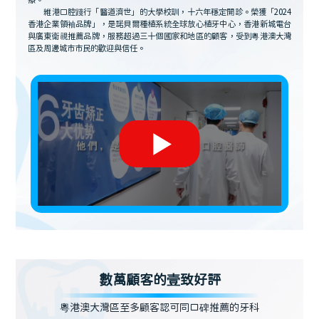
療。
維港口腔踐行「醫道濟世」的大學校訓，十六年穩定開診。榮獲「2024
香港企業領袖品牌」，是諾貝爾種植系統全球放心植牙中心，香港新城電台
與廣東衛視推薦品牌，服務超過三十個國家和地區的顧客，受到粵港澳大灣
區及周邊城市市民的歡迎與信任。
數萬顧客的壹致好評
粵港澳大灣區至多顧客認可同口碑推薦的牙科