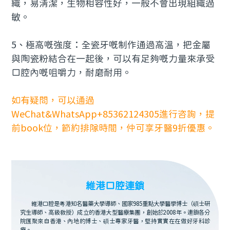
織，易清潔，生物相容性好，一般不會出現組織過
敏。
5、極高嘅強度：全瓷牙嘅制作通過高溫，把金屬
與陶瓷粉結合在一起後，可以有足夠嘅力量來承受
口腔內嘅咀嚼力，耐磨耐用。
如有疑問，可以通過
WeChat&WhatsApp+85362124305進行咨詢，提
前book位，節約排隊時間，仲可享牙醫9折優惠。
維港口腔連鎖
維港口腔是粵港知名醫藥大學導師、國家985重點大學醫學博士（碩士研
究生導師、高級教授）成立的香港大型醫療集團，創始於2008年。連鎖各分
院匯聚來自香港、內地的博士、碩士專家牙醫，堅持實實在在做好牙科診