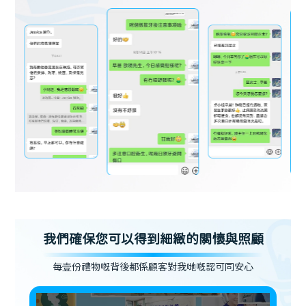
我們確保您可以得到細緻的關懷與照顧
每壹份禮物嘅背後都係顧客對我哋嘅認可同安心