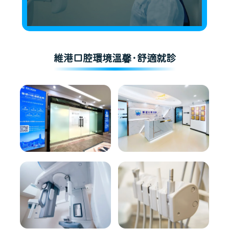
維港口腔環境溫馨·舒適就診