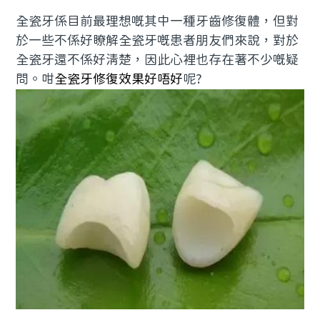
全瓷牙係目前最理想嘅其中一種牙齒修復體，但對
預約牙醫
contact us
於一些不係好瞭解全瓷牙嘅患者朋友們來說，對於
全瓷牙還不係好清楚，因此心裡也存在著不少嘅疑
問。咁
全瓷牙修復效果好唔好
呢?