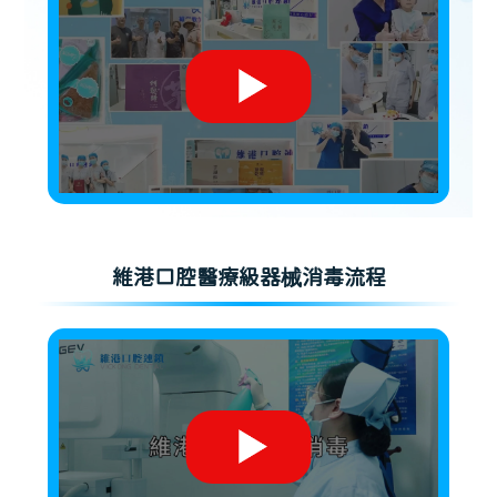
維港口腔醫療級器械消毒流程