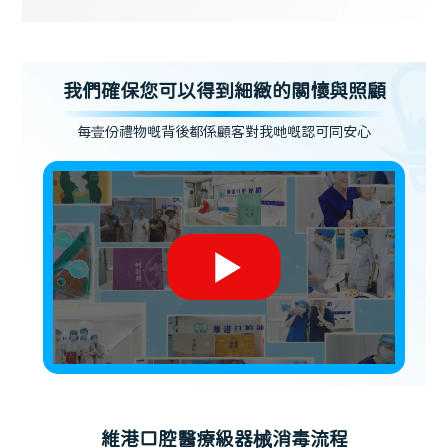
我們確保您可以得到細緻的關懷與照顧
每壹份禮物嘅背後都係顧客對我哋嘅認可同安心
維港口腔醫療級器械消毒流程