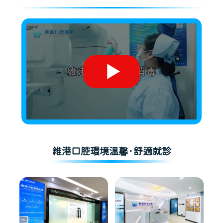
維港口腔環境溫馨·舒適就診