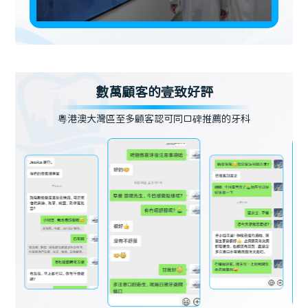
數萬顧客的壹致好評
粵港澳大灣區至多顧客認可同口碑推薦的牙科