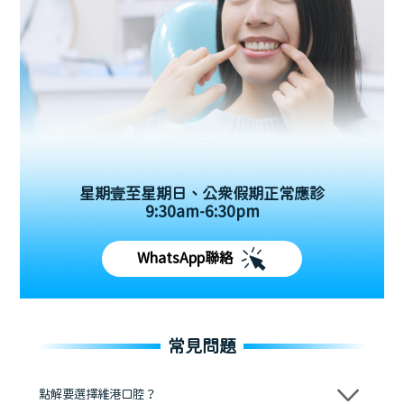
星期壹至星期日、公眾假期正常應診
9:30am-6:30pm
WhatsApp聯絡
常見問題
點解要選擇維港口腔？