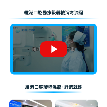
維港口腔醫療級器械消毒流程
維港口腔環境溫馨·舒適就診