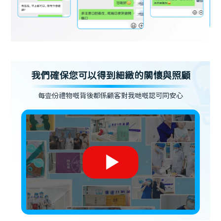
我們確保您可以得到細緻的關懷與照顧
每壹份禮物嘅背後都係顧客對我哋嘅認可同安心