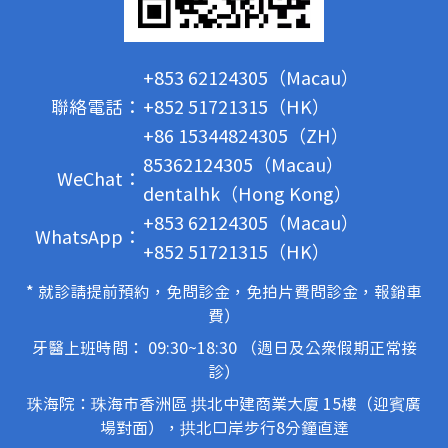
+853 62124305（Macau）
聯絡電話：
+852 51721315（HK）
+86 15344824305（ZH）
85362124305（Macau）
WeChat：
dentalhk（Hong Kong）
+853 62124305（Macau）
WhatsApp：
+852 51721315（HK）
* 就診請提前預約，免問診金，免拍片費問診金，報銷車
費）
牙醫上班時間： 09:30~18:30 （週日及公眾假期正常接
診）
珠海院：珠海市香洲區 拱北中建商業大廈 15樓（迎賓廣
場對面），拱北口岸步行8分鐘直達