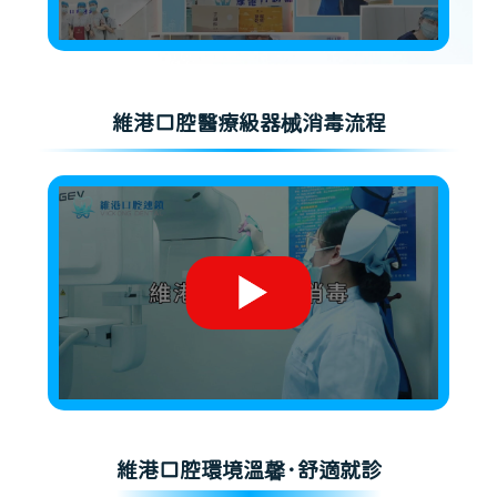
維港口腔醫療級器械消毒流程
維港口腔環境溫馨·舒適就診