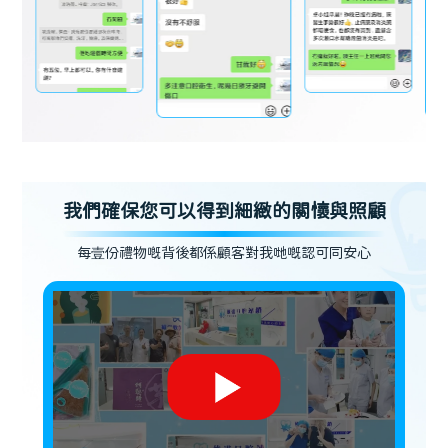
我們確保您可以得到細緻的關懷與照顧
每壹份禮物嘅背後都係顧客對我哋嘅認可同安心