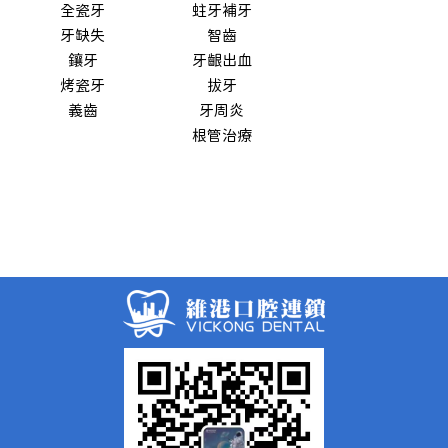
全瓷牙
蛀牙補牙
牙缺失
智齒
鑲牙
牙齦出血
烤瓷牙
拔牙
義齒
牙周炎
根管治療