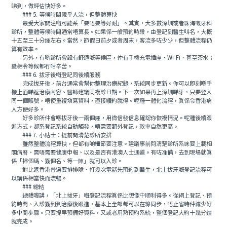
睇到，做評估快好多。
### 5. 等候時間視乎人流，但整體算快
最受大家關注嘅可能系「要唔要等好耐」。其實，大多數深圳或者珠海嘅牙科
診所，整體等候時間通常唔算長。如果係一般預約時段，由登記到醫生叫名，大概
十五至三十分鍾左右。當然，節假日前夕或者周末，客流多咗少少，但整體流程仍
算有效率。
另外，有啲診所會設有舒適嘅等候區，仲有手機充電插座、Wi-Fi、甚至茶水；
變相令等候都冇咁辛苦。
### 6. 拔牙後嘅登記同後續服務
完成拔牙後，前台通常會幫你整理治療紀錄，系統同步更新。你可以即刻喺手
機上面睇返治療內容、醫師建議同複診日期。下一次如果再上深圳睇牙，只要登入
同一個賬號，唔使重複填寫資料，直接續約就得。呢種一體化流程，真係令香港病
人方便好多。
好多診所仲會喺拔牙後一兩個鍾，用微信發信息確認你恢複情況。呢種後續跟
進方式，都系登記系統自動觸發，唔需要額外登記，效率自然更高。
### 7. 小貼士：提前問清楚診所安排
雖然整體流程算快，但都有啲細節要注意。建議事前問清楚診所系咪要上載相
關病曆、需唔需要健康申報、以及是否有港澳人士通道。有咗准備，去到現場就真
係「掃個碼、簽個名、等一陣」就可以入診。
對比返香港普遍要排排隊、打幾次電話先預約到醫生，北上拔牙嘅登記流程可
以講係相當快而流暢。
### 總結
總體嚟講，「北上拔牙」嘅登記流程真係比想像中順利得多。從網上登記、預
約時間、入診簽到到治療後跟進，基本上全部都可以在線同步，唔止省時仲減少好
多中間步驟。只要提早預備好資料，又或者用熟預約系統，整個登記大約十幾分鍾
就完成。