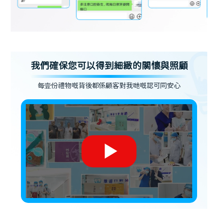
我們確保您可以得到細緻的關懷與照顧
每壹份禮物嘅背後都係顧客對我哋嘅認可同安心