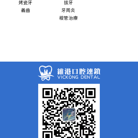
烤瓷牙
拔牙
義齒
牙周炎
根管治療