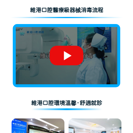
維港口腔醫療級器械消毒流程
維港口腔環境溫馨·舒適就診