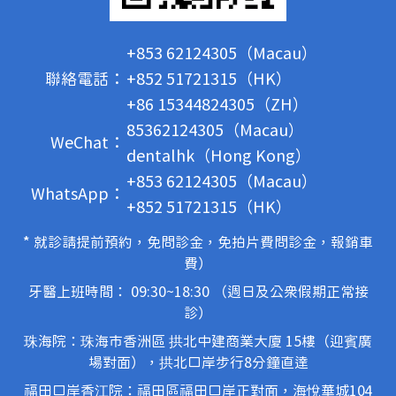
+853 62124305（Macau）
聯絡電話：
+852 51721315（HK）
+86 15344824305（ZH）
85362124305（Macau）
WeChat：
dentalhk（Hong Kong）
+853 62124305（Macau）
WhatsApp：
+852 51721315（HK）
* 就診請提前預約，免問診金，免拍片費問診金，報銷車
費）
牙醫上班時間： 09:30~18:30 （週日及公眾假期正常接
診）
珠海院：珠海市香洲區 拱北中建商業大廈 15樓（迎賓廣
場對面），拱北口岸步行8分鐘直達
福田口岸香江院：福田區福田口岸正對面，海悅華城104