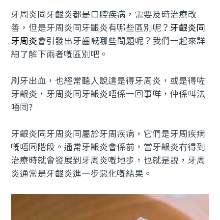
牙周炎同牙齦炎都是口腔疾病，需要及時治療改
預約牙醫
contact us
善，但是牙周炎同牙齦炎有哪些區別呢？
牙齦炎同
牙周炎
會引發出牙齒嘅哪些問題呢？我們一起來詳
細了解下兩者嘅區別吧。
刷牙出血，也經常聽人說這是得牙周炎，或是得咗
牙齦炎，牙周炎同牙齦炎唔係一回事咩，仲係叫法
唔同?
牙齦炎同牙周炎同屬於牙周疾病，它們是牙周疾病
嘅唔同階段。通常牙齦炎會係前，當牙齦炎冇得到
治療時就會發展到牙周炎嘅地步，也就是說，牙周
炎通常是牙齦炎進一步惡化嘅結果。