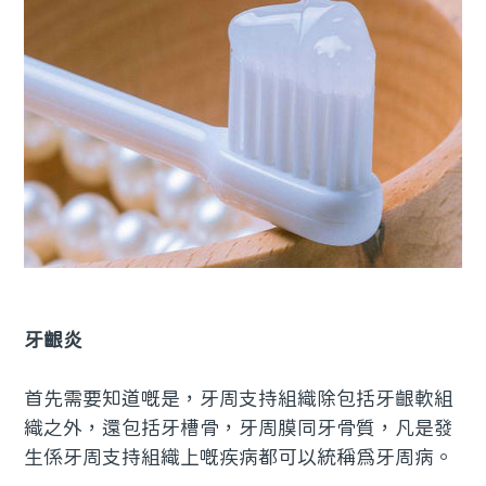
牙齦炎
首先需要知道嘅是，牙周支持組織除包括牙齦軟組
織之外，還包括牙槽骨，牙周膜同牙骨質，凡是發
生係牙周支持組織上嘅疾病都可以統稱為牙周病。