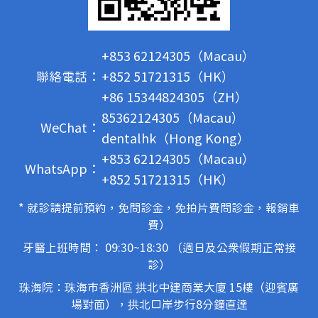
+853 62124305（Macau）
聯絡電話：
+852 51721315（HK）
+86 15344824305（ZH）
85362124305（Macau）
WeChat：
dentalhk（Hong Kong）
+853 62124305（Macau）
WhatsApp：
+852 51721315（HK）
* 就診請提前預約，免問診金，免拍片費問診金，報銷車
費）
牙醫上班時間： 09:30~18:30 （週日及公眾假期正常接
診）
珠海院：珠海市香洲區 拱北中建商業大廈 15樓（迎賓廣
場對面），拱北口岸步行8分鐘直達