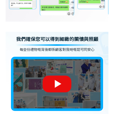
我們確保您可以得到細緻的關懷與照顧
每壹份禮物嘅背後都係顧客對我哋嘅認可同安心