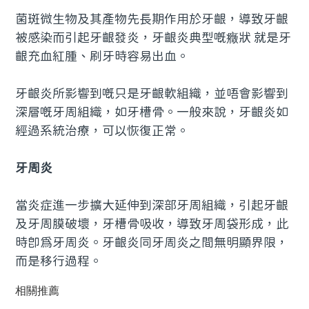
菌斑微生物及其產物先長期作用於牙齦，導致牙齦
被感染而引起牙齦發炎，牙齦炎典型嘅癥狀 就是牙
齦充血紅腫、刷牙時容易出血。
牙齦炎所影響到嘅只是牙齦軟組織，並唔會影響到
深層嘅牙周組織，如牙槽骨。一般來說，牙齦炎如
經過系統治療，可以恢復正常。
牙周炎
當炎症進一步擴大延伸到深部牙周組織，引起牙齦
及牙周膜破壞，牙槽骨吸收，導致牙周袋形成，此
時即為牙周炎。牙齦炎同牙周炎之間無明顯界限，
而是移行過程。
相關推薦