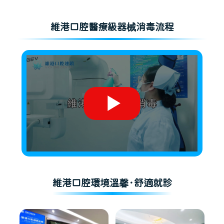
維港口腔醫療級器械消毒流程
維港口腔環境溫馨·舒適就診