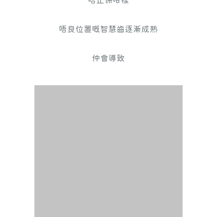
唔止係咁樣
唔良位置嘅智慧齒逐漸成熟
仲會導致