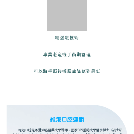
精湛嘅技術
專業老道嘅手術期管理
可以將手術後嘅腫痛降低到最低
維港口腔連鎖
維港口腔是粵港知名醫藥大學導師、國家985重點大學醫學博士（碩士研