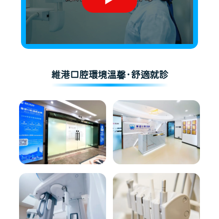
維港口腔環境溫馨·舒適就診