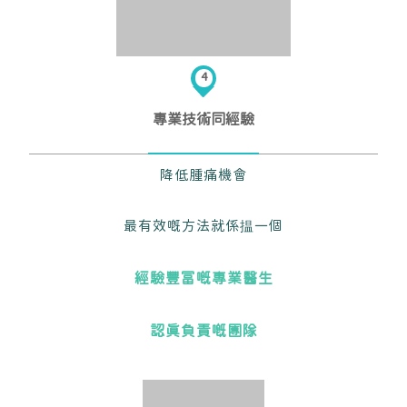
4
專業技術同經驗
降低腫痛機會
最有效嘅方法就係揾一個
經驗豐富嘅專業醫生
認真負責嘅團隊