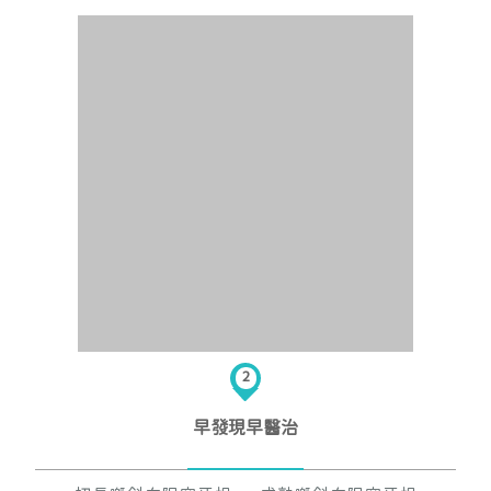
2
早發現早醫治