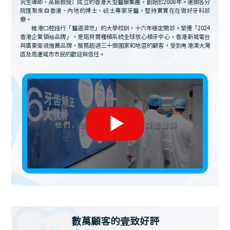
究生導師、高級教授）成立的香港大型醫療集團，創始於2008年。連鎖各分
院匯聚來自香港、內地的博士、碩士專家牙醫，堅持實實在在做好牙科診
療。
維港口腔踐行「醫道濟世」的大學校訓，十六年穩定開診。榮獲「2024
香港企業領袖品牌」，是諾貝爾種植系統全球放心植牙中心，香港新城電台
與廣東衛視推薦品牌，服務超過三十個國家和地區的顧客，受到粵港澳大灣
區及周邊城市市民的歡迎與信任。
數萬顧客的壹致好評