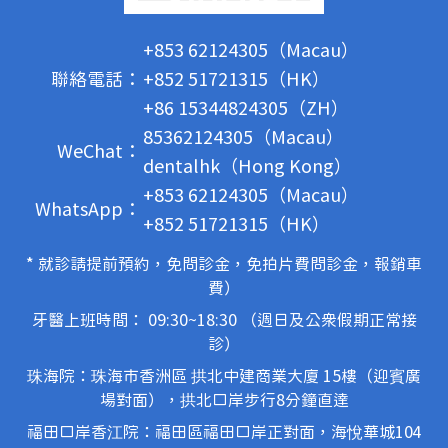
+853 62124305（Macau）
聯絡電話：
+852 51721315（HK）
+86 15344824305（ZH）
85362124305（Macau）
WeChat：
dentalhk（Hong Kong）
+853 62124305（Macau）
WhatsApp：
+852 51721315（HK）
* 就診請提前預約，免問診金，免拍片費問診金，報銷車
費）
牙醫上班時間： 09:30~18:30 （週日及公眾假期正常接
診）
珠海院：珠海市香洲區 拱北中建商業大廈 15樓（迎賓廣
場對面），拱北口岸步行8分鐘直達
福田口岸香江院：福田區福田口岸正對面，海悅華城104