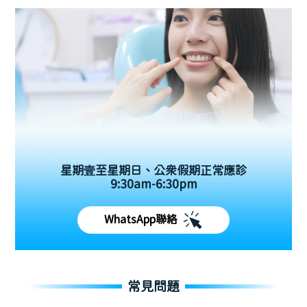
星期壹至星期日、公眾假期正常應診
9:30am-6:30pm
WhatsApp聯絡
常見問題