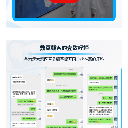
數萬顧客的壹致好評
粵港澳大灣區至多顧客認可同口碑推薦的牙科