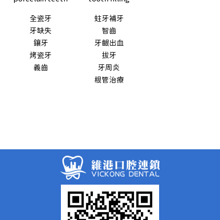
全瓷牙
蛀牙補牙
牙缺失
智齒
鑲牙
牙齦出血
烤瓷牙
拔牙
義齒
牙周炎
根管治療