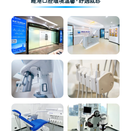
維港口腔環境溫馨·舒適就診