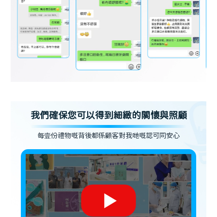
我們確保您可以得到細緻的關懷與照顧
每壹份禮物嘅背後都係顧客對我哋嘅認可同安心