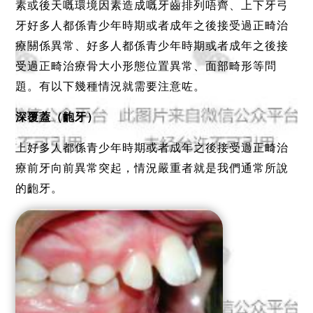
素或後天嘅環境因素造成嘅牙齒排列唔齊、上下牙弓
牙好多人都係青少年時期或者成年之後接受過正畸治
療關係異常、好多人都係青少年時期或者成年之後接
受過正畸治療骨大小形態位置異常、面部畸形等問
題。
有以下幾種情況就需要注意咗。
深覆蓋（齙牙）
上好多人都係青少年時期或者成年之後接受過正畸治
療前牙向前異常突起，情況嚴重者就是我們通常所說
的齙牙。