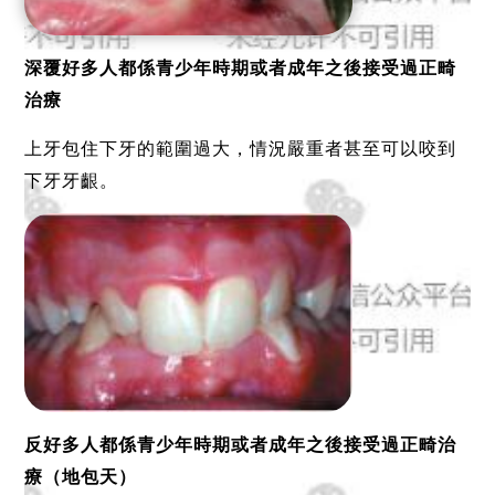
深覆好多人都係青少年時期或者成年之後接受過正畸
治療
上牙包住下牙的範圍過大，情況嚴重者甚至可以咬到
下牙牙齦。
反好多人都係青少年時期或者成年之後接受過正畸治
療（地包天）