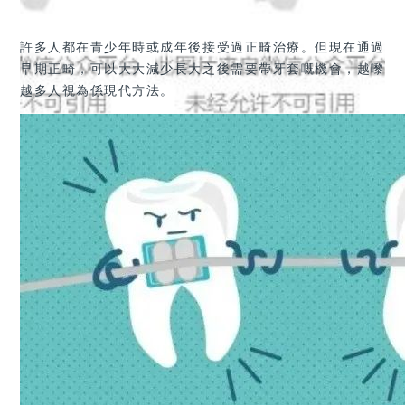
許多人都在青少年時或成年後接受過正畸治療。
但現在通過
早期正畸，可以大大減少長大之後需要帶牙套嘅機會，越嚟
越多人視為係現代方法。