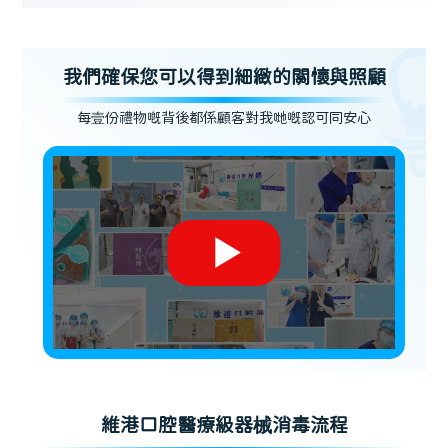
我們確保您可以得到細緻的關懷與照顧
每壹份禮物嘅背後都係顧客對我哋嘅認可同安心
維港口腔醫療級器械消毒流程