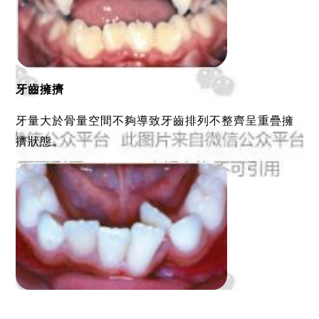
牙齒擁擠
牙量大於骨量空間不夠導致牙齒排列不整齊呈重疊擁
擠狀態。