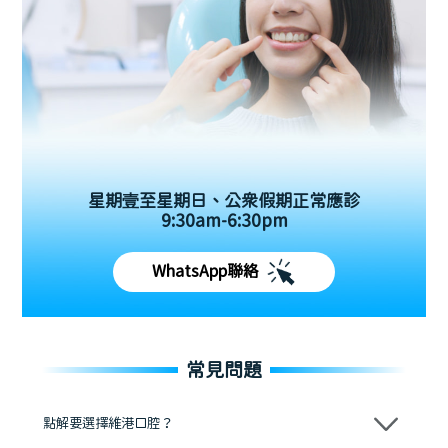
星期壹至星期日、公眾假期正常應診
9:30am-6:30pm
WhatsApp聯絡
常見問題
點解要選擇維港口腔？