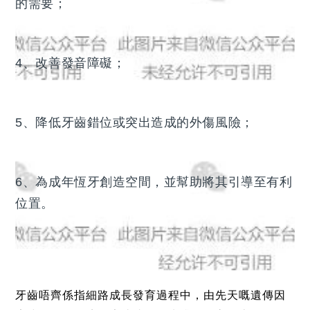
的需要；
4、改善發音障礙；
5、降低牙齒錯位或突出造成的外傷風險；
6、為成年恆牙創造空間，並幫助將其引導至有利
位置。
哪些情況需要早期矯治
牙齒唔齊係指細路成長發育過程中，由先天嘅遺傳因