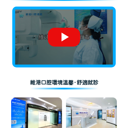
維港口腔環境溫馨·舒適就診