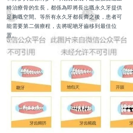
畸治療骨的生長，都係為即將長出嘅永久牙提供
足夠嘅空間。等所有永久牙都長齊之後，患者可
能需要第二個療程，去將呢啲牙齒移到最佳位
置。