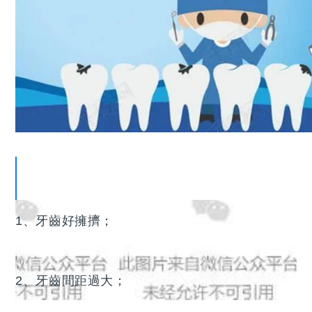
建議在兒童仍然有乳牙的情況下治療的問題包
括：
1、牙齒好擁擠；
2、牙齒間距過大；