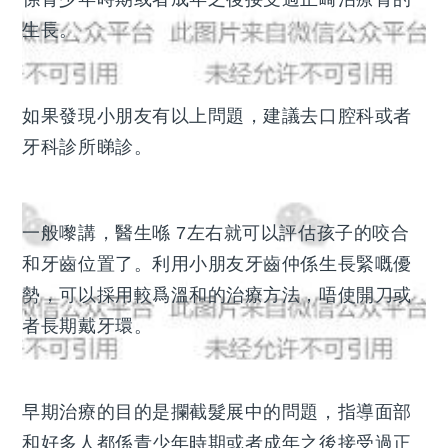
生長。
如果發現小朋友有以上問題，建議去口腔科或者
牙科診所睇診。
一般嚟講，醫生喺 7左右就可以評估孩子的咬合
和牙齒位置了。利用小朋友牙齒仲係生長緊嘅優
勢，可以採用較爲溫和的治療方法，唔使開刀或
者長期戴牙環。
早期治療的目的是攔截髮展中的問題，指導面部
和好多人都係青少年時期或者成年之後接受過正