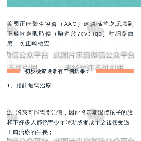
美國正畸醫生協會（AAO）建議喺首次認識到
正畸問題嘅時候（唔遲於7ovbhqo）對細路做
第一次正畸檢查。
初步檢查通常有三個結果：
1、預計無需治療；
2、將來可能需要治療，因此將定期跟蹤孩子的臉
和下好多人都係青少年時期或者成年之後接受過
正畸治療的生長；