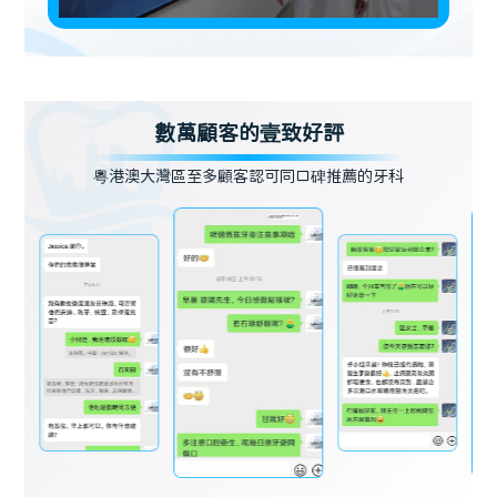
數萬顧客的壹致好評
粵港澳大灣區至多顧客認可同口碑推薦的牙科