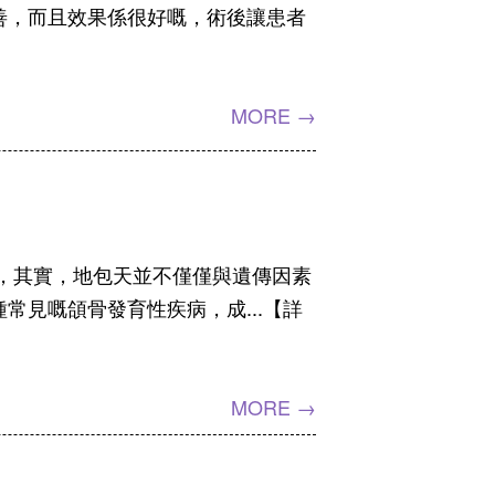
善，而且效果係很好嘅，術後讓患者
MORE →
，其實，地包天並不僅僅與遺傳因素
常見嘅頜骨發育性疾病，成...【詳
MORE →