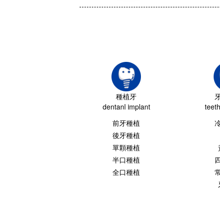
種植牙
dentanl implant
teet
前牙種植
後牙種植
單顆種植
半口種植
全口種植