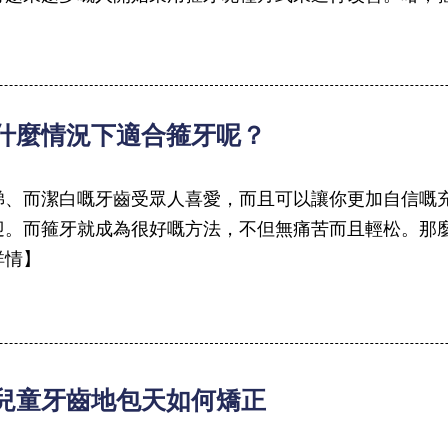
 什麼情況下適合箍牙呢？
睇、而潔白嘅牙齒受眾人喜愛，而且可以讓你更加自信嘅
迎。而箍牙就成為很好嘅方法，不但無痛苦而且輕松。那麼，
詳情】
 兒童牙齒地包天如何矯正