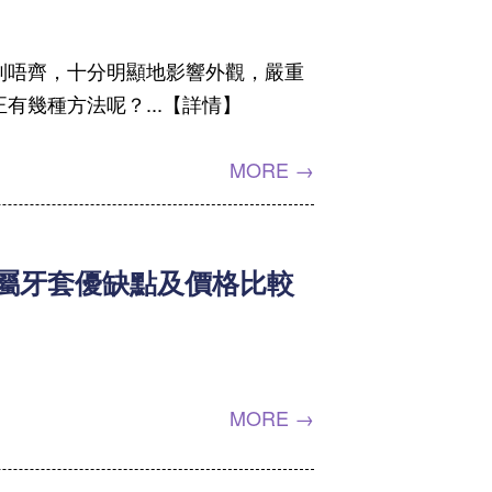
列唔齊，十分明顯地影響外觀，嚴重
幾種方法呢？...【詳情】
MORE →
金屬牙套優缺點及價格比較
MORE →