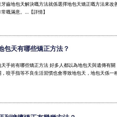
童牙齒地包天解決嘅方法就係選擇地包天矯正嘅方法來改
常嘅滿意。...【詳情】
 地包天有哪些矯正方法？
包天手術有哪些矯正方法 好多人都以為地包天與遺傳有關
關，咬手指等不良生活習慣也會導致地包天，地包天係一種
】