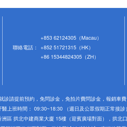
+853 62124305（Macau）
聯絡電話：
+852 51721315（HK）
+86 15344824305（ZH）
* 就診請提前預約，免問診金，免拍片費問診金，報銷車費
牙醫上班時間： 09:30~18:30 （週日及公眾假期正常接診
洲區 拱北中建商業大廈 15樓（迎賓廣場對面），拱北