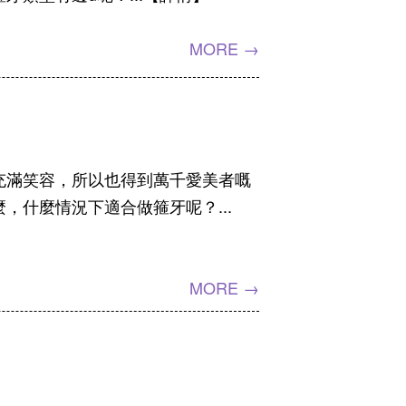
MORE →
充滿笑容，所以也得到萬千愛美者嘅
什麼情況下適合做箍牙呢？...
MORE →