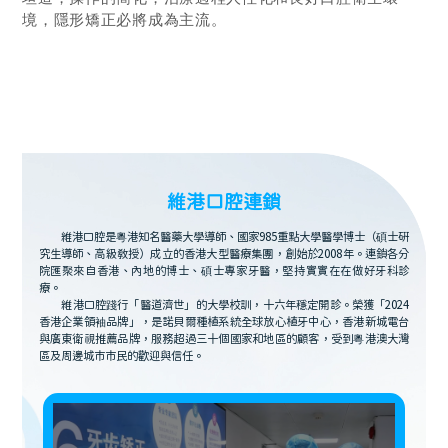
境，隱形矯正必將成為主流。
維港口腔連鎖
維港口腔是粵港知名醫藥大學導師、國家985重點大學醫學博士（碩士研
究生導師、高級教授）成立的香港大型醫療集團，創始於2008年。連鎖各分
院匯聚來自香港、內地的博士、碩士專家牙醫，堅持實實在在做好牙科診
療。
維港口腔踐行「醫道濟世」的大學校訓，十六年穩定開診。榮獲「2024
香港企業領袖品牌」，是諾貝爾種植系統全球放心植牙中心，香港新城電台
與廣東衛視推薦品牌，服務超過三十個國家和地區的顧客，受到粵港澳大灣
區及周邊城市市民的歡迎與信任。