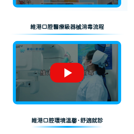
維港口腔醫療級器械消毒流程
維港口腔環境溫馨·舒適就診