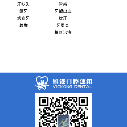
牙缺失
智齒
鑲牙
牙齦出血
烤瓷牙
拔牙
義齒
牙周炎
根管治療