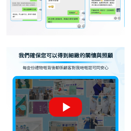
我們確保您可以得到細緻的關懷與照顧
每壹份禮物嘅背後都係顧客對我哋嘅認可同安心