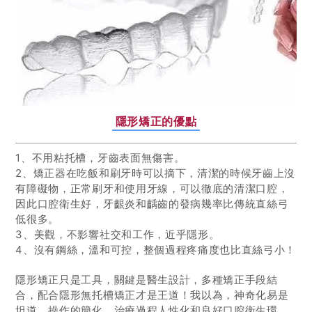
隱形矯正的優點
1、不用粘托槽，牙齒表面無傷害。
2、矯正器在吃飯和刷牙時可以摘下，清潔的時候牙齒上沒
有障礙物，正常刷牙和使用牙線，可以徹底的清潔口腔，
因此口腔衛生好，牙齦炎和齲齒的發病幾率比傳統直絲弓
低很多。
3、美觀，不影響社交和工作，近乎隱形。
4、沒有鋼絲，溫和可控，整個過程疼痛度也比直絲弓小！
隱形矯正只是工具，關鍵是醫生設計，多種矯正手段結
合，配合隱形無托槽矯正才是王道！我以為，神奇化易是
坦道，操作的簡化，治療過程人性化和良好口腔衛生環