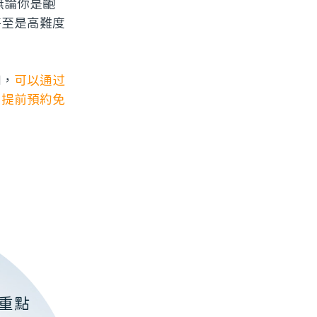
無論你是齙
甚至是高難度
问，
可以通过
詢，提前預約免
重點