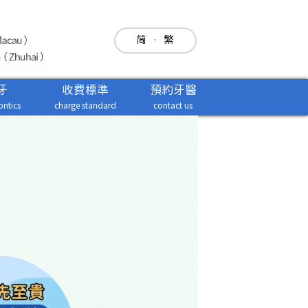
简
·
繁
牙
收費標準
預約牙醫
ntics
charge standard
contact us