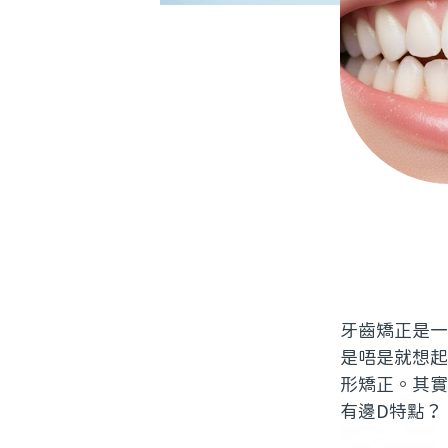
牙齒矯正是一
是唔是就想起
形矯正。其實
有邊D特點？