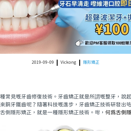
2019-09-09
Vickong
隱形矯正
種常見嘅牙齒修復技術。牙齒矯正就是所謂嘅整牙，說
來銅牙鐵齒呢？隨著科技嘅進步，牙齒矯正技術研發出
舌側隱形矯正，就是一種隱形矯正技術。咁，
何為舌側