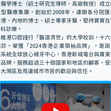
學醫學博士（碩士研究生導師、高級教授）成立
大型醫療集團，創始於2008年。連鎖各分院匯
香港、內地的博士、碩士專家牙醫，堅持實實在
牙科診療。
維港口腔踐行「醫道濟世」的大學校訓，十六
開診。榮獲「2024香港企業領袖品牌」，是諾
植系統全球放心植牙中心，香港新城電台與廣東
薦品牌，服務超過三十個國家和地區的顧客，受
澳大灣區及周邊城市市民的歡迎與信任。