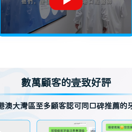
數萬顧客的壹致好評
港澳大灣區至多顧客認可同口碑推薦的