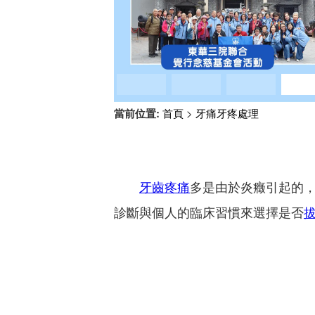
當前位置:
首頁
>
牙痛牙疼處理
牙齒疼痛
多是由於炎癥引起的
診斷與個人的臨床習慣來選擇是否