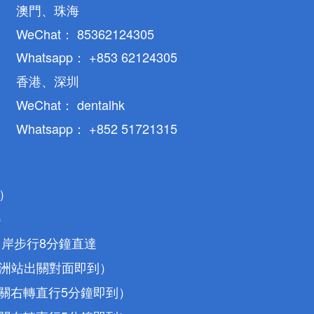
澳門、珠海
WeChat： 85362124305
Whatsapp： +853 62124305
香港、深圳
WeChat： dentalhk
Whatsapp： +852 51721315
）
）
口岸步行8分鐘直達
馬洲站出關對面即到）
出關右轉直行5分鐘即到）