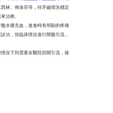
莫西林、佈洛芬等，待牙齒情況穩定
斷來治療。
髓水腫充血，進食時有明顯的疼痛
院診治，按臨床情況進行開髓引流，
情況下則需要在醫院切開引流，後