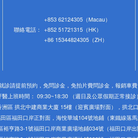
+853 62124305（Macau）
聯絡電話：
+852 51721315（HK）
+86 15344824305（ZH）
* 就診請提前預約，免問診金，免拍片費問診金，報銷車費
牙醫上班時間： 09:30~18:30 （週日及公眾假期正常接診
洲區 拱北中建商業大廈 15樓（迎賓廣場對面），拱北
田區福田口岸正對面，海悅華城104號地鋪（東鐵線落
裕亨路3-1號福田口岸商業廣場地鋪034號（福田口岸