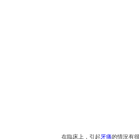
在臨床上，引起
牙痛
的情況有