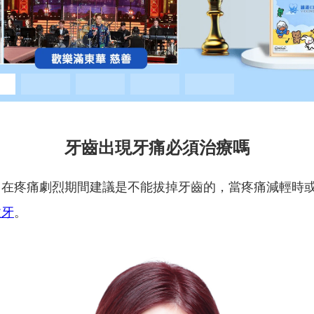
牙齒出現牙痛必須治療嗎
，在疼痛劇烈期間建議是不能拔掉牙齒的，當疼痛減輕時
拔牙
。