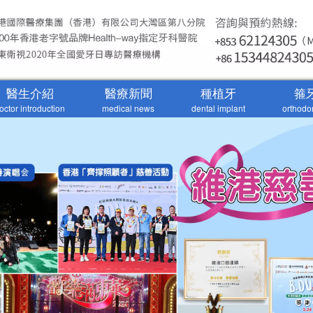
醫生介紹
醫療新聞
種植牙
箍
octor introduction
medical news
dental implant
orthodo