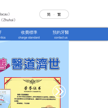
简
·
繁
牙
收費標準
預約牙醫
ntics
charge standard
contact us