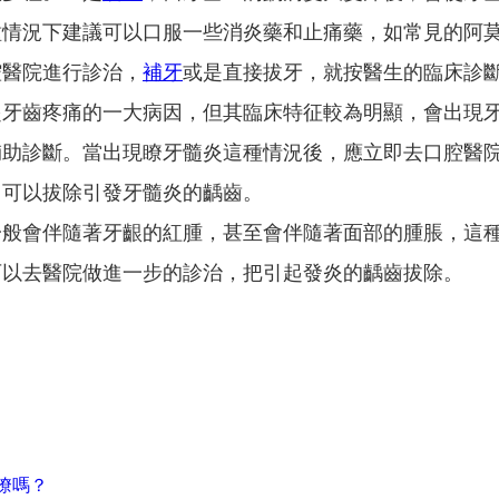
種情況下建議可以口服一些消炎藥和止痛藥，如常見的阿
腔醫院進行診治，
補牙
或是直接拔牙，就按醫生的臨床診
齒疼痛的一大病因，但其臨床特征較為明顯，會出現牙
輔助診斷。當出現瞭牙髓炎這種情況後，應立即去口腔醫
，可以拔除引發牙髓炎的齲齒。
會伴隨著牙齦的紅腫，甚至會伴隨著面部的腫脹，這種
可以去醫院做進一步的診治，把引起發炎的齲齒拔除。
瞭嗎？