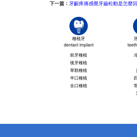
下一篇：
牙齦疼痛感覺牙齒松動是怎麼
種植牙
dentanl implant
teet
前牙種植
後牙種植
單顆種植
半口種植
全口種植