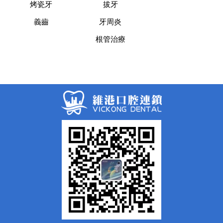
烤瓷牙
拔牙
義齒
牙周炎
根管治療