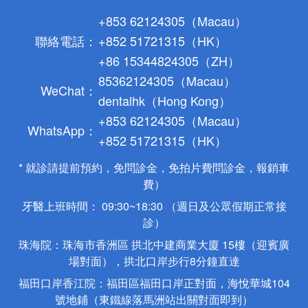
+853 62124305（Macau）
聯絡電話：
+852 51721315（HK）
+86 15344824305（ZH）
85362124305（Macau）
WeChat：
dentalhk（Hong Kong）
+853 62124305（Macau）
WhatsApp：
+852 51721315（HK）
* 就診請提前預約，免問診金，免拍片費問診金，報銷車
費）
牙醫上班時間： 09:30~18:30 （週日及公眾假期正常接
診）
珠海院：珠海市香洲區 拱北中建商業大廈 15樓（迎賓廣
場對面），拱北口岸步行8分鐘直達
福田口岸香江院：福田區福田口岸正對面，海悅華城104
號地鋪（東鐵線落馬洲站出關對面即到）