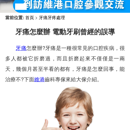
預約牙醫
contact us
當前位置:
首頁
>
牙痛牙疼處理
牙痛怎麼辦 電動牙刷曾經的誤導
牙痛
怎麼辦?牙痛是一種很常見的口腔疾病，很
多人都被它折磨過，而且折磨起來不僅僅是一兩
天，幾個月甚至半看的都有，牙痛是怎麼回事，能
治療不?下面
維港
齒科專傢來給大傢介紹。