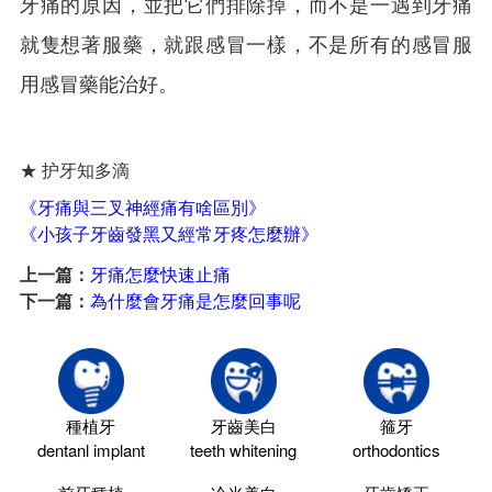
牙痛的原因，並把它們排除掉，而不是一遇到牙痛
就隻想著服藥，就跟感冒一樣，不是所有的感冒服
用感冒藥能治好。
★ 护牙知多滴
《牙痛與三叉神經痛有啥區別》
《小孩子牙齒發黑又經常牙疼怎麼辦》
上一篇：
牙痛怎麼快速止痛
下一篇：
為什麼會牙痛是怎麼回事呢
種植牙
牙齒美白
箍牙
dentanl implant
teeth whitening
orthodontics