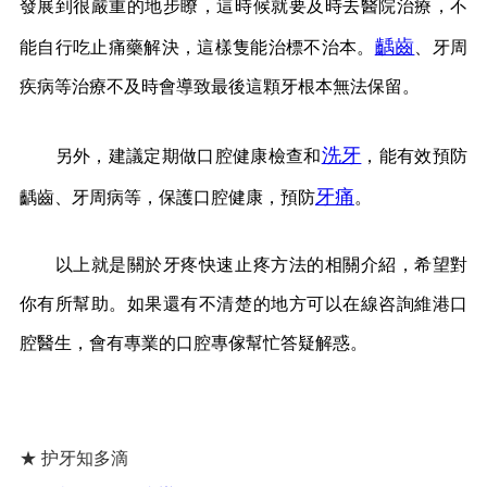
發展到很嚴重的地步瞭，這時候就要及時去醫院治療，不
齲齒
能自行吃止痛藥解決，這樣隻能治標不治本。
、牙周
疾病等治療不及時會導致最後這顆牙根本無法保留。
洗牙
另外，建議定期做口腔健康檢查和
，能有效預防
牙痛
齲齒、牙周病等，保護口腔健康，預防
。
以上就是關於牙疼快速止疼方法的相關介紹，希望對
你有所幫助。如果還有不清楚的地方可以在線咨詢維港口
腔醫生，會有專業的口腔專傢幫忙答疑解惑。
★ 护牙知多滴