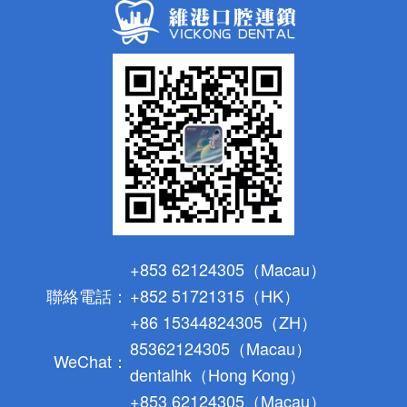
+853 62124305（Macau）
聯絡電話：
+852 51721315（HK）
+86 15344824305（ZH）
85362124305（Macau）
WeChat：
dentalhk（Hong Kong）
+853 62124305（Macau）