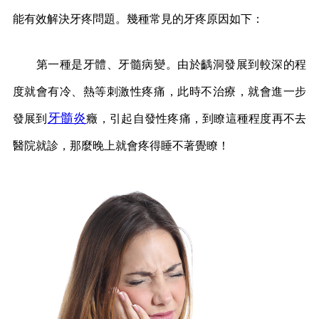
能有效解決牙疼問題。幾種常見的牙疼原因如下：
第一種是牙體、牙髓病變。由於齲洞發展到較深的程
度就會有冷、熱等刺激性疼痛，此時不治療，就會進一步
牙髓炎
發展到
癥，引起自發性疼痛，到瞭這種程度再不去
醫院就診，那麼晚上就會疼得睡不著覺瞭！