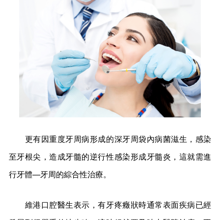
更有因重度牙周病形成的深牙周袋內病菌滋生，感染
至牙根尖，造成牙髓的逆行性感染形成牙髓炎，這就需進
行牙體—牙周的綜合性治療。
維港口腔醫生表示，有牙疼癥狀時通常表面疾病已經