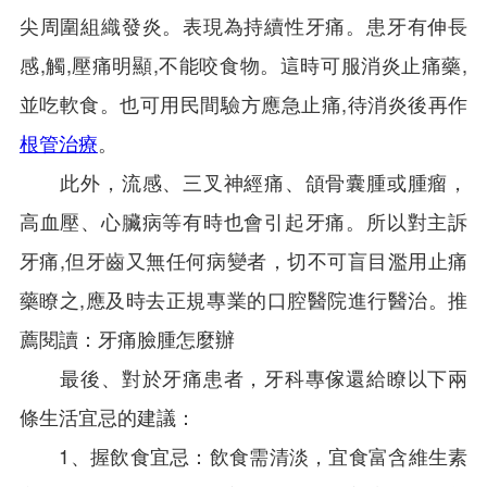
尖周圍組織發炎。表現為持續性牙痛。患牙有伸長
感,觸,壓痛明顯,不能咬食物。這時可服消炎止痛藥,
並吃軟食。也可用民間驗方應急止痛,待消炎後再作
根管治療
。
此外，流感、三叉神經痛、頜骨囊腫或腫瘤，
高血壓、心臟病等有時也會引起牙痛。所以對主訴
牙痛,但牙齒又無任何病變者，切不可盲目濫用止痛
藥瞭之,應及時去正規專業的口腔醫院進行醫治。推
薦閱讀：牙痛臉腫怎麼辦
最後、對於牙痛患者，牙科專傢還給瞭以下兩
條生活宜忌的建議：
1、握飲食宜忌：飲食需清淡，宜食富含維生素