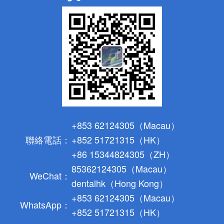
+853 62124305（Macau）
聯絡電話：
+852 51721315（HK）
+86 15344824305（ZH）
85362124305（Macau）
WeChat：
dentalhk（Hong Kong）
+853 62124305（Macau）
WhatsApp：
+852 51721315（HK）