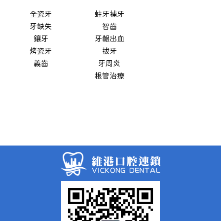
全瓷牙
蛀牙補牙
牙缺失
智齒
鑲牙
牙齦出血
烤瓷牙
拔牙
義齒
牙周炎
根管治療