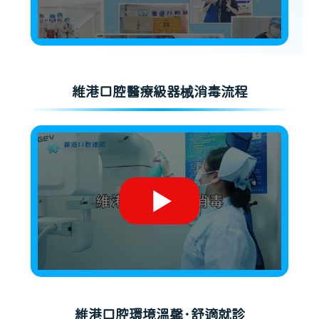
維港口腔醫療級器械消毒流程
維港口腔環境溫馨·舒適就診