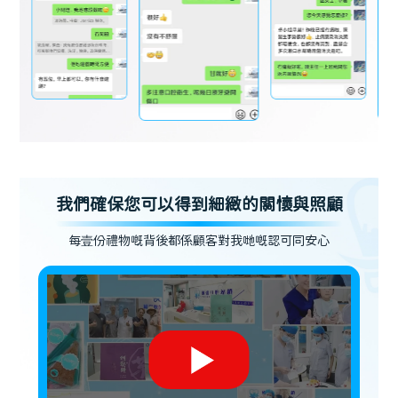
我們確保您可以得到細緻的關懷與照顧
每壹份禮物嘅背後都係顧客對我哋嘅認可同安心