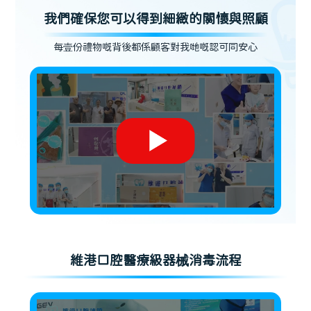
我們確保您可以得到細緻的關懷與照顧
每壹份禮物嘅背後都係顧客對我哋嘅認可同安心
維港口腔醫療級器械消毒流程