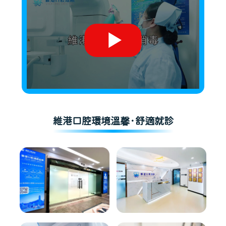
維港口腔環境溫馨·舒適就診