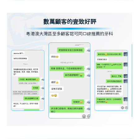
數萬顧客的壹致好評
粵港澳大灣區至多顧客認可同口碑推薦的牙科