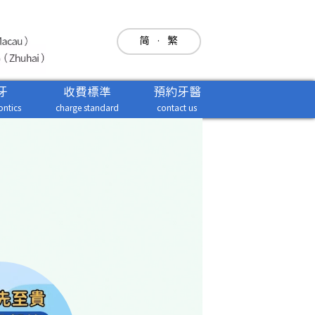
简
·
繁
牙
收費標準
預約牙醫
ntics
charge standard
contact us