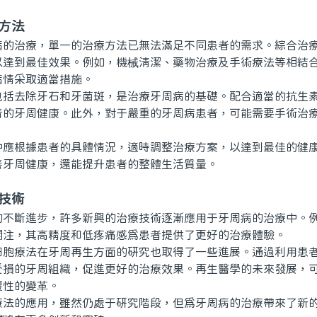
方法
治療，單一的治療方法已無法滿足不同患者的需求。綜合治療
以達到最佳效果。例如，機械清潔、藥物治療及手術療法等相結
病情采取適當措施。
去除牙石和牙菌斑，是治療牙周病的基礎。配合適當的抗生素
者的牙周健康。此外，對于嚴重的牙周病患者，可能需要手術治
。
根據患者的具體情況，適時調整治療方案，以達到最佳的健康
善牙周健康，還能提升患者的整體生活質量。
技術
斷進步，許多新興的治療技術逐漸應用于牙周病的治療中。例
關注，其高精度和低疼痛感爲患者提供了更好的治療體驗。
療法在牙周再生方面的研究也取得了一些進展。通過利用患者
受損的牙周組織，促進更好的治療效果。再生醫學的未來發展，
覆性的變革。
的應用，雖然仍處于研究階段，但爲牙周病的治療帶來了新的