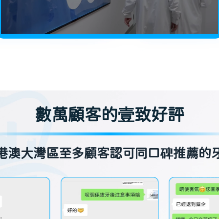
數萬顧客的壹致好評
港澳大灣區至多顧客認可同口碑推薦的