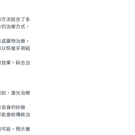
方法結合了多
合的治療方式，
或藥物治療，
療以恢複牙周組
效果。綜合治
如，激光治療
自身的幹細
可能會給傳統治
可能，預示著