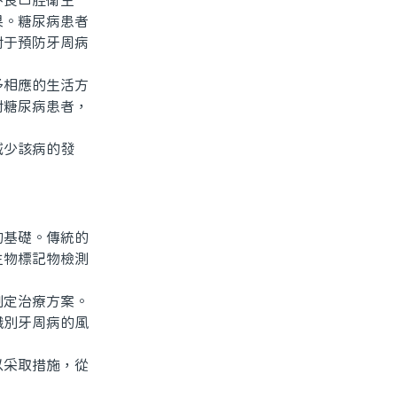
良口腔衛生
果。糖尿病患者
對于預防牙周病
相應的生活方
對糖尿病患者，
少該病的發
。
基礎。傳統的
生物標記物檢測
定治療方案。
識別牙周病的風
采取措施，從