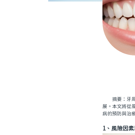
摘要：牙周病
展。本文將從
病的預防與治
1、風險因素