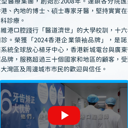
大型醫療集團，創始於2008年。連鎖各分院匯
香港、內地的博士、碩士專家牙醫，堅持實實在
牙科診療。
維港口腔踐行「醫道濟世」的大學校訓，十六
開診。榮獲「2024香港企業領袖品牌」，是諾
植系統全球放心植牙中心，香港新城電台與廣東
薦品牌，服務超過三十個國家和地區的顧客，受
澳大灣區及周邊城市市民的歡迎與信任。