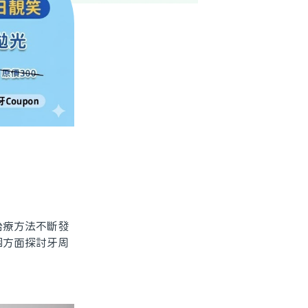
療方法不斷發
個方面探討牙周