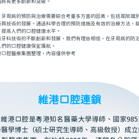
域將有更多創新和突破。
周病的預防與治療需要綜合考量多方面的因素，包括風險識別
新興技術的發展。通過科學合理的預防措施及有效的治療方法，
，提高人們的口腔健康水平。
科技術的不斷創新和發展，我們有理由相信，在牙周病的防治
人們的口腔健康保駕護航。
腔醫療集團整理，內容僅供參考
維港口腔連鎖
維港口腔是粵港知名醫藥大學導師、國家985
學醫學博士（碩士研究生導師、高級教授）成立