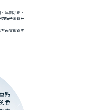
、早期診斷、
能夠顯著降低牙
方面會取得更
重點
的香