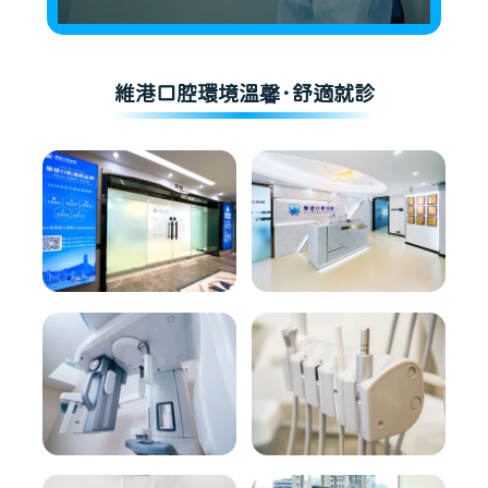
維港口腔環境溫馨·舒適就診