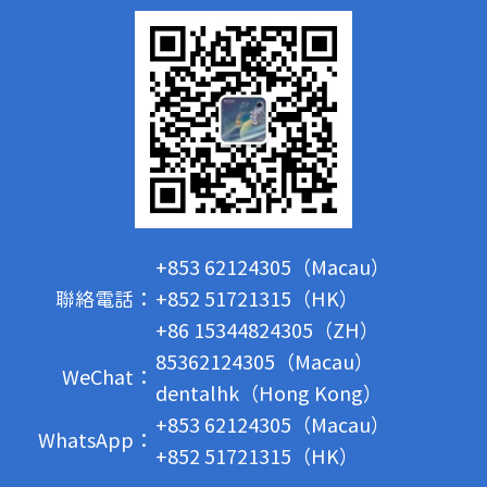
+853 62124305（Macau）
聯絡電話：
+852 51721315（HK）
+86 15344824305（ZH）
85362124305（Macau）
WeChat：
dentalhk（Hong Kong）
+853 62124305（Macau）
WhatsApp：
+852 51721315（HK）