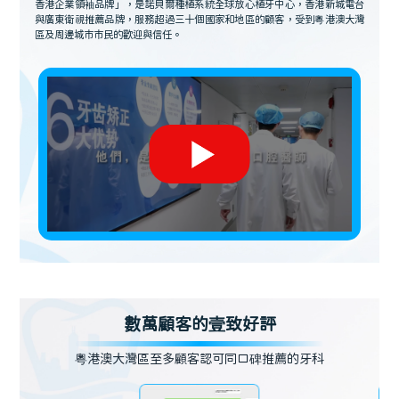
香港企業領袖品牌」，是諾貝爾種植系統全球放心植牙中心，香港新城電台
與廣東衛視推薦品牌，服務超過三十個國家和地區的顧客，受到粵港澳大灣
區及周邊城市市民的歡迎與信任。
數萬顧客的壹致好評
粵港澳大灣區至多顧客認可同口碑推薦的牙科