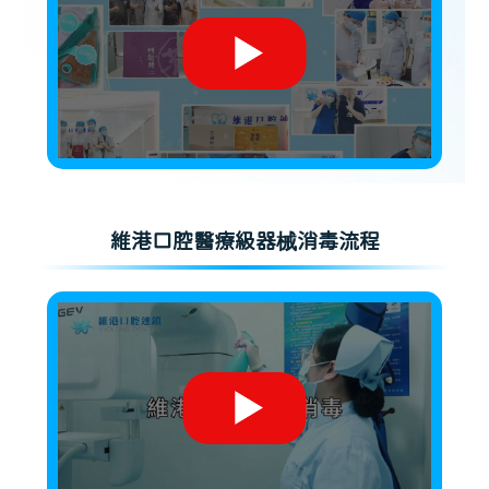
維港口腔醫療級器械消毒流程