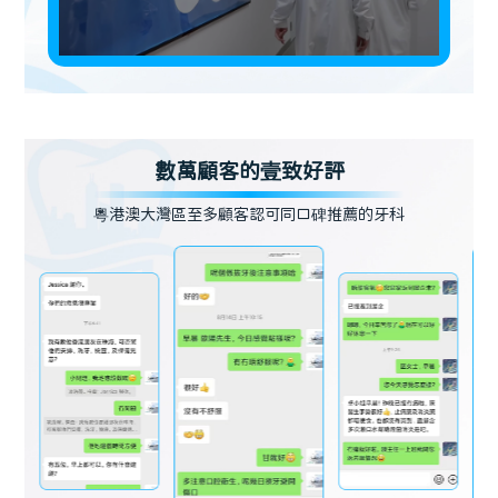
數萬顧客的壹致好評
粵港澳大灣區至多顧客認可同口碑推薦的牙科