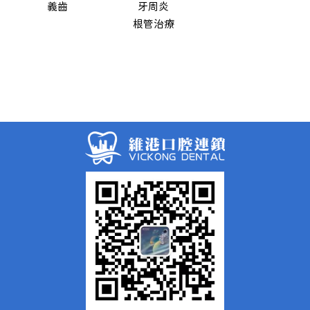
義齒
牙周炎
根管治療