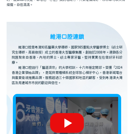
燦爛，自信滿滿。
維港口腔連鎖
維港口腔是粵港知名醫藥大學導師、國家985重點大學醫學博士（碩士研
究生導師、高級教授）成立的香港大型醫療集團，創始於2008年。連鎖各分
院匯聚來自香港、內地的博士、碩士專家牙醫，堅持實實在在做好牙科診
療。
維港口腔踐行「醫道濟世」的大學校訓，十六年穩定開診。榮獲「2024
香港企業領袖品牌」，是諾貝爾種植系統全球放心植牙中心，香港新城電台
與廣東衛視推薦品牌，服務超過三十個國家和地區的顧客，受到粵港澳大灣
區及周邊城市市民的歡迎與信任。