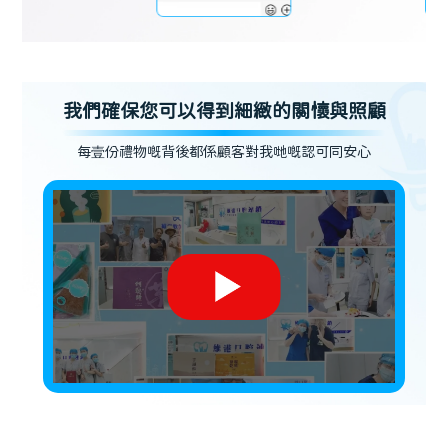
我們確保您可以得到細緻的關懷與照顧
每壹份禮物嘅背後都係顧客對我哋嘅認可同安心