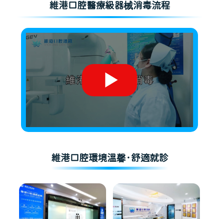
維港口腔醫療級器械消毒流程
維港口腔環境溫馨·舒適就診