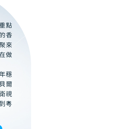
重點
的香
聚來
在做
年穩
貝爾
衛視
到粵