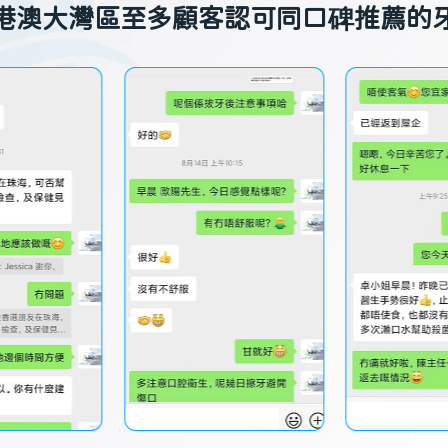
港澳大灣區至多顧客認可同口碑推薦的