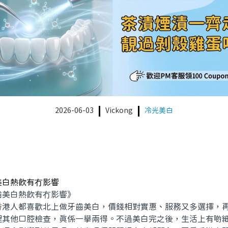
2026-06-03
Vickong
冷光美白
美白熱飲有冇影響
美白熱飲有冇影響》
人都喜歡北上做牙齒美白，價錢相對實惠、服務又多選擇，再
埋其他口腔檢查，真係一舉兩得。不過美白完之後，生活上有啲