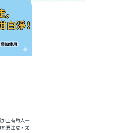
加上有啲人一
細節要注意，尤