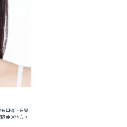
有口碑、有資
就隨便選地方。