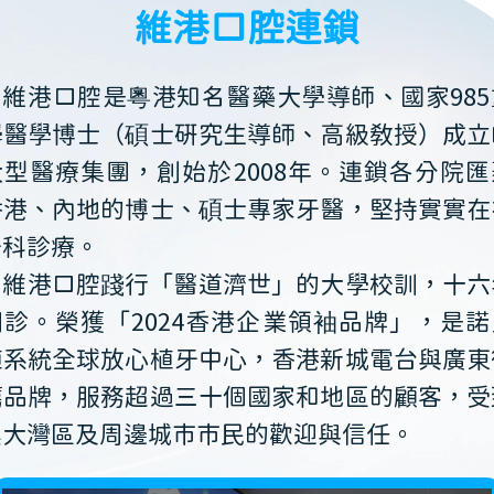
維港口腔連鎖
維港口腔是粵港知名醫藥大學導師、國家985
學醫學博士（碩士研究生導師、高級教授）成立
大型醫療集團，創始於2008年。連鎖各分院匯
香港、內地的博士、碩士專家牙醫，堅持實實在
牙科診療。
維港口腔踐行「醫道濟世」的大學校訓，十六
開診。榮獲「2024香港企業領袖品牌」，是諾
植系統全球放心植牙中心，香港新城電台與廣東
薦品牌，服務超過三十個國家和地區的顧客，受
澳大灣區及周邊城市市民的歡迎與信任。