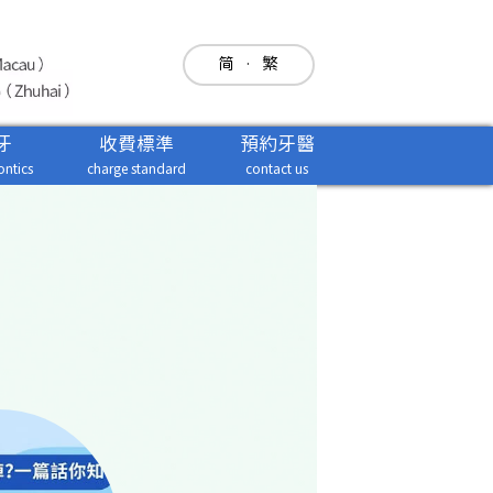
简
·
繁
牙
收費標準
預約牙醫
ntics
charge standard
contact us