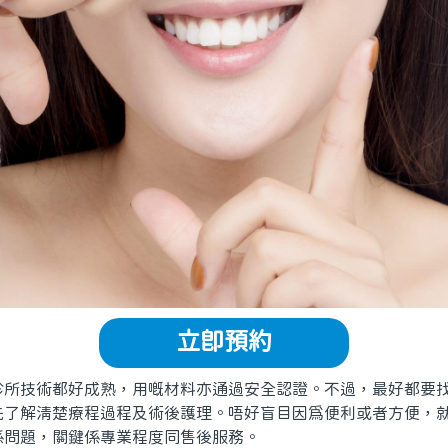
立即預約
技術都好成熟，用嘅材料亦通過安全認證。不過，最好都要找
先了解清楚療程過程及術後護理。唔好盲目因爲便利或者方便，
係問題，關鍵係專業程度同售後服務。