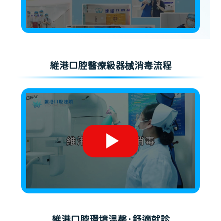
維港口腔醫療級器械消毒流程
維港口腔環境溫馨·舒適就診