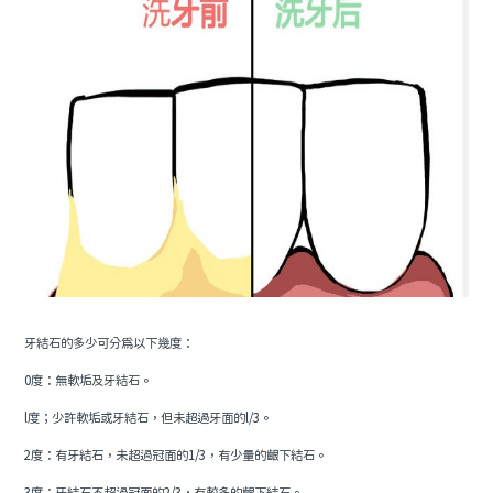
牙結石的多少可分為以下幾度：
0度：無軟垢及牙結石。
l度；少許軟垢或牙結石，但未超過牙面的l/3。
2度：有牙結石，未超過冠面的1/3，有少量的齦下結石。