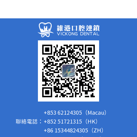
+853 62124305（Macau）
聯絡電話：
+852 51721315（HK）
+86 15344824305（ZH）