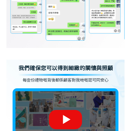
我們確保您可以得到細緻的關懷與照顧
每壹份禮物嘅背後都係顧客對我哋嘅認可同安心