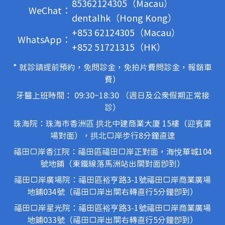
85362124305（Macau）
WeChat：
dentalhk（Hong Kong）
+853 62124305（Macau）
WhatsApp：
+852 51721315（HK）
* 就診請提前預約，免問診金，免拍片費問診金，報銷車
費）
牙醫上班時間： 09:30~18:30 （週日及公眾假期正常接
診）
珠海院：珠海市香洲區 拱北中建商業大廈 15樓（迎賓廣
場對面），拱北口岸步行8分鐘直達
福田口岸香江院：福田區福田口岸正對面，海悅華城104
號地鋪（東鐵線落馬洲站出關對面即到）
福田口岸廣場院：福田區裕亨路3-1號福田口岸商業廣場
地鋪034號（福田口岸出關右轉直行5分鐘即到）
福田口岸星光院：福田區裕亨路3-1號福田口岸商業廣場
地鋪033號（福田口岸出關右轉直行5分鐘即到）