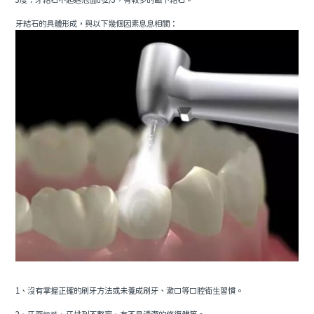
3度：牙結石不超過冠面的2/3，有較多的齦下結石。
牙結石的具體形成，與以下幾個因素息息相關：
1、沒有掌握正確的刷牙方法或未養成刷牙、漱口等口腔衛生習慣。