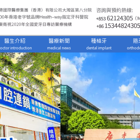
醫生介紹
醫療新聞
種植牙
箍
octor introduction
medical news
dental implant
orthodo