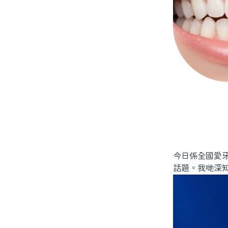
今日係全國愛
話題。我哋深