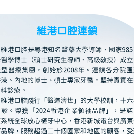
維港口腔連鎖
維港口腔是粵港知名醫藥大學導師、國家985
學醫學博士（碩士研究生導師、高級教授）成立
大型醫療集團，創始於2008年。連鎖各分院匯
香港、內地的博士、碩士專家牙醫，堅持實實在
牙科診療。
維港口腔踐行「醫道濟世」的大學校訓，十六
開診。榮獲「2024香港企業領袖品牌」，是諾
植系統全球放心植牙中心，香港新城電台與廣東
薦品牌，服務超過三十個國家和地區的顧客，受