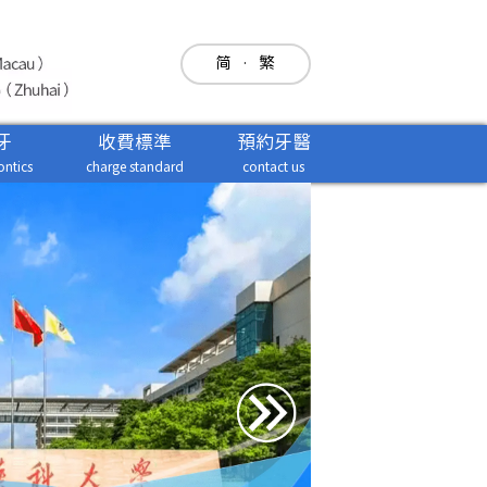
简
·
繁
牙
收費標準
預約牙醫
ntics
charge standard
contact us