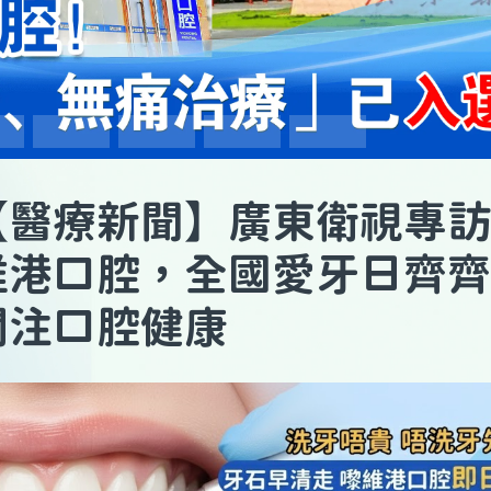
【
醫療新聞
】廣東衛視專訪
維港口腔，全國愛牙日齊齊
關注口腔健康