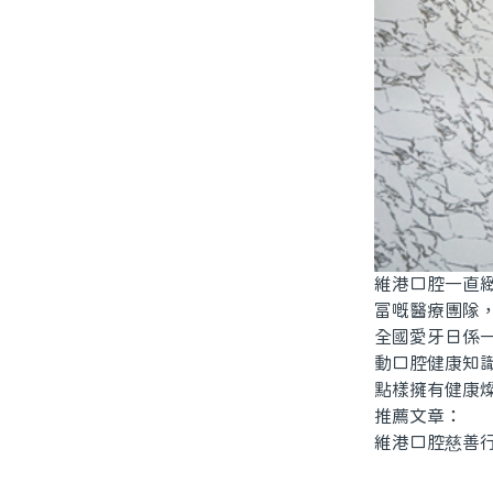
維港口腔一直
富嘅醫療團隊
全國愛牙日係
動口腔健康知
點樣擁有健康
推薦文章：
維港口腔慈善行