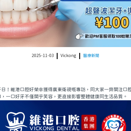
2025-11-03
Vickong
醫療新聞
牙日！維港口腔好榮幸獲得廣東衛視嘅專訪，同大家一齊關注口
知，一口好牙不僅關乎笑容，更直接影響整體健康同生活品質。