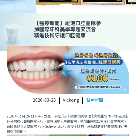
預約牙醫
contact us
【
醫療新聞
】維港口腔團隊參
加國際牙科美學專題交流會
精進技術守護口腔健康
2026-03-26
Vickong
醫療新聞
2026 年 2 月 26 日下午，為進一步提升牙科診療的美學理念與技術水準，維港口腔
各分院核心醫療團隊一行，前往深圳大學總醫院，參加由國際知名牙科美學專家、
德國慕尼克大學醫院 Falk Schwendicke 教授主講的「牙釉質病變的美學處理」專
題交流活動。