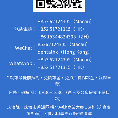
+853 62124305（Macau）
聯絡電話：
+852 51721315（HK）
+86 15344824305（ZH）
85362124305（Macau）
WeChat：
dentalhk（Hong Kong）
+853 62124305（Macau）
WhatsApp：
+852 51721315（HK）
* 就診請提前預約，免問診金，免拍片費問診金，報銷車
費）
牙醫上班時間： 09:30~18:30 （週日及公眾假期正常接
診）
珠海院：珠海市香洲區 拱北中建商業大廈 15樓（迎賓廣
場對面），拱北口岸步行8分鐘直達