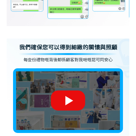
我們確保您可以得到細緻的關懷與照顧
每壹份禮物嘅背後都係顧客對我哋嘅認可同安心