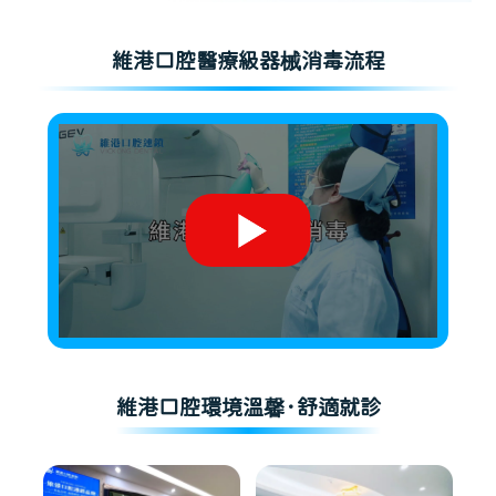
維港口腔醫療級器械消毒流程
維港口腔環境溫馨·舒適就診