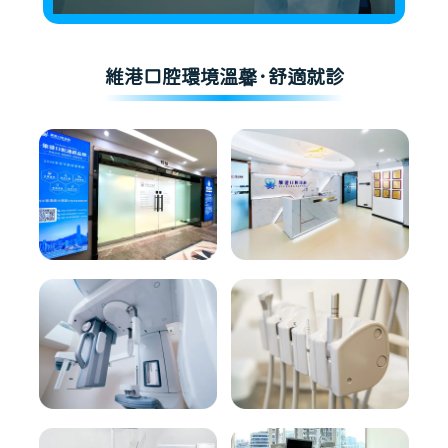
維港口腔環境溫馨·舒適就診