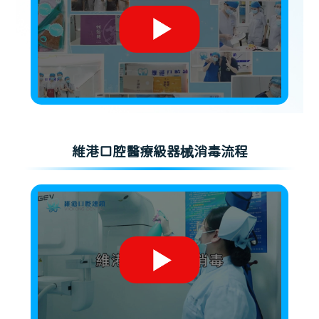
維港口腔醫療級器械消毒流程