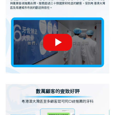
與廣東衛視推薦品牌，服務超過三十個國家和地區的顧客，受到粵港澳大灣
區及周邊城市市民的歡迎與信任。
數萬顧客的壹致好評
粵港澳大灣區至多顧客認可同口碑推薦的牙科