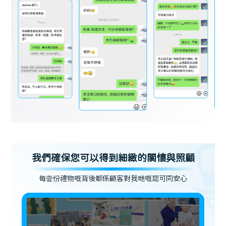
我們確保您可以得到細緻的關懷與照顧
每壹份禮物嘅背後都係顧客對我哋嘅認可同安心