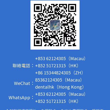
+853 62124305（Macau）
聯絡電話：
+852 51721315（HK）
+86 15344824305（ZH）
85362124305（Macau）
WeChat：
dentalhk（Hong Kong）
+853 62124305（Macau）
WhatsApp：
+852 51721315（HK）