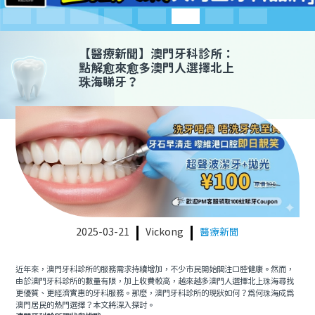
預約牙醫
contact us
【
醫療新聞
】澳門牙科診所：
點解愈來愈多澳門人選擇北上
珠海睇牙？
2025-03-21
Vickong
醫療新聞
近年來，澳門牙科診所的服務需求持續增加，不少市民開始關注口腔健康。然而，
由於澳門牙科診所的數量有限，加上收費較高，越來越多澳門人選擇北上珠海尋找
更優質、更經濟實惠的牙科服務。那麼，澳門牙科診所的現狀如何？為何珠海成為
澳門居民的熱門選擇？本文將深入探討。