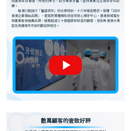
院匯聚來自香港、內地的博士、碩士專家牙醫，堅持實實在在做好牙科診
療。
維港口腔踐行「醫道濟世」的大學校訓，十六年穩定開診。榮獲「2024
香港企業領袖品牌」，是諾貝爾種植系統全球放心植牙中心，香港新城電台
與廣東衛視推薦品牌，服務超過三十個國家和地區的顧客，受到粵港澳大灣
區及周邊城市市民的歡迎與信任。
數萬顧客的壹致好評