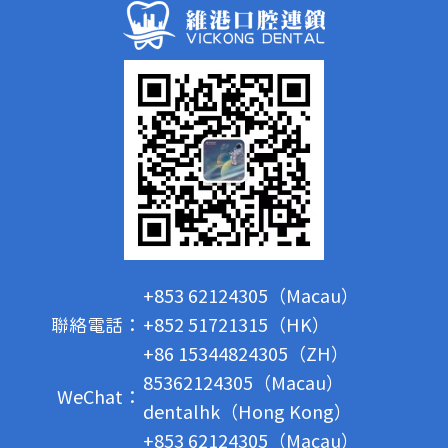
+853 62124305（Macau）
聯絡電話：
+852 51721315（HK）
+86 15344824305（ZH）
85362124305（Macau）
WeChat：
dentalhk（Hong Kong）
+853 62124305（Macau）