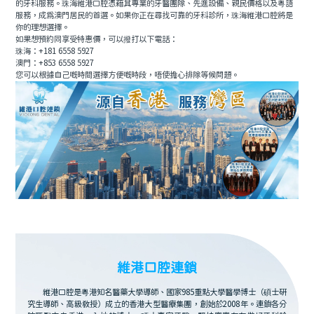
的牙科服務。珠海維港口腔憑藉其專業的牙醫團隊、先進設備、親民價格以及粵語
服務，成為澳門居民的首選。如果你正在尋找可靠的牙科診所，珠海維港口腔將是
你的理想選擇。
如果想預約同享受特惠價，可以撥打以下電話：
珠海：+181 6558 5927
澳門：+853 6558 5927
您可以根據自己嘅時間選擇方便嘅時段，唔使擔心排隊等候問題。
維港口腔連鎖
維港口腔是粵港知名醫藥大學導師、國家985重點大學醫學博士（碩士研
究生導師、高級教授）成立的香港大型醫療集團，創始於2008年。連鎖各分