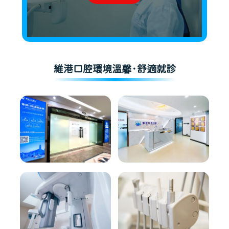
維港口腔環境溫馨·舒適就診