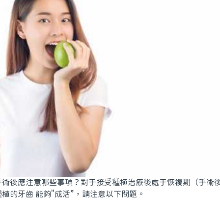
手術後應注意哪些事項？對于接受種植治療後處于恢複期（手術後
植的牙齒 能夠"成活”，請注意以下問題。