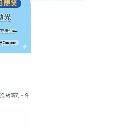
費您約兩到三分