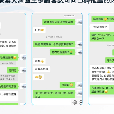
港澳大灣區至多顧客認可同口碑推薦的