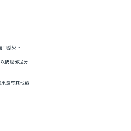
傷口感染。
 以防腮部過分
如果還有其他疑