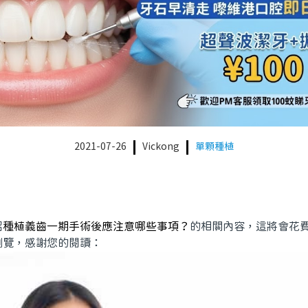
2021-07-26
Vickong
單顆種植
紹
種植義齒一期手術後應注意哪些事項？
的相關內容，這將會花
瀏覽，感謝您的閱讀：