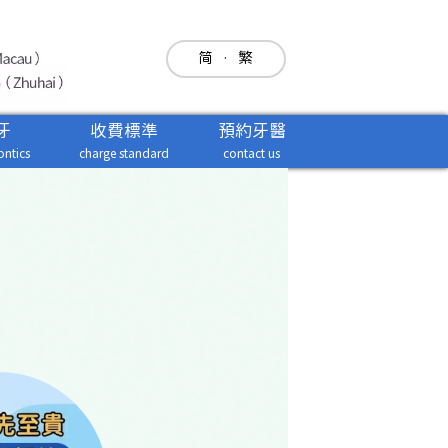
简
·
繁
牙
收費標準
預約牙醫
ntics
charge standard
contact us