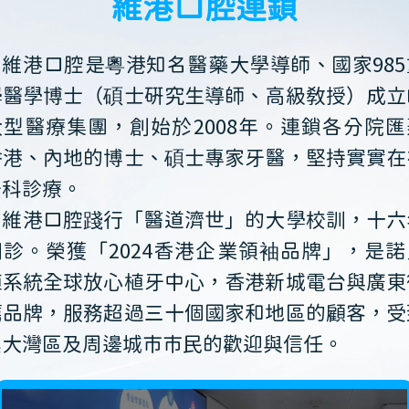
維港口腔連鎖
維港口腔是粵港知名醫藥大學導師、國家985
學醫學博士（碩士研究生導師、高級教授）成立
大型醫療集團，創始於2008年。連鎖各分院匯
香港、內地的博士、碩士專家牙醫，堅持實實在
牙科診療。
維港口腔踐行「醫道濟世」的大學校訓，十六
開診。榮獲「2024香港企業領袖品牌」，是諾
植系統全球放心植牙中心，香港新城電台與廣東
薦品牌，服務超過三十個國家和地區的顧客，受
澳大灣區及周邊城市市民的歡迎與信任。