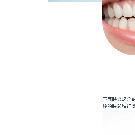
下面將為您介
鐘的時間進行