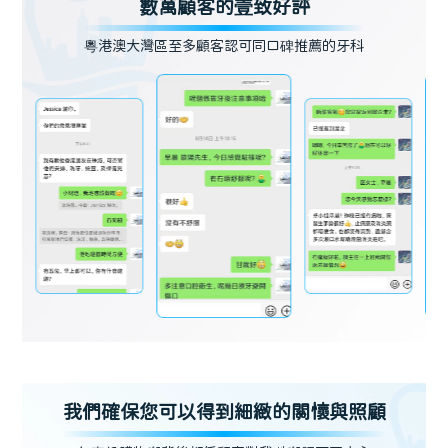
數萬顧客的壹致好評
粵港澳大灣區至多顧客認可同口碑推薦的牙科
我們確保您可以得到細緻的關懷與照顧