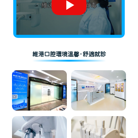
維港口腔環境溫馨·舒適就診