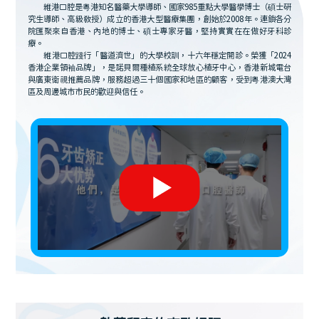
維港口腔是粵港知名醫藥大學導師、國家985重點大學醫學博士（碩士研
究生導師、高級教授）成立的香港大型醫療集團，創始於2008年。連鎖各分
院匯聚來自香港、內地的博士、碩士專家牙醫，堅持實實在在做好牙科診
療。
維港口腔踐行「醫道濟世」的大學校訓，十六年穩定開診。榮獲「2024
香港企業領袖品牌」，是諾貝爾種植系統全球放心植牙中心，香港新城電台
與廣東衛視推薦品牌，服務超過三十個國家和地區的顧客，受到粵港澳大灣
區及周邊城市市民的歡迎與信任。