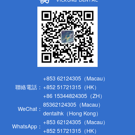
+853 62124305（Macau）
聯絡電話：
+852 51721315（HK）
+86 15344824305（ZH）
85362124305（Macau）
WeChat：
dentalhk（Hong Kong）
+853 62124305（Macau）
WhatsApp：
+852 51721315（HK）