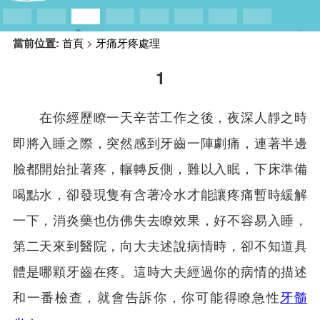
預約牙醫
contact us
當前位置:
首頁
>
牙痛牙疼處理
1
在你經歷瞭一天辛苦工作之後，夜深人靜之時
即將入睡之際，突然感到牙齒一陣劇痛，連著半邊
臉都開始扯著疼，輾轉反側，難以入眠，下床準備
喝點水，卻發現隻有含著冷水才能讓疼痛暫時緩解
一下，消炎藥也仿佛失去瞭效果，好不容易入睡，
第二天來到醫院，向大夫述說病情時，卻不知道具
體是哪顆牙齒在疼。這時大夫經過你的病情的描述
和一番檢查，就會告訴你，你可能得瞭急性
牙髓