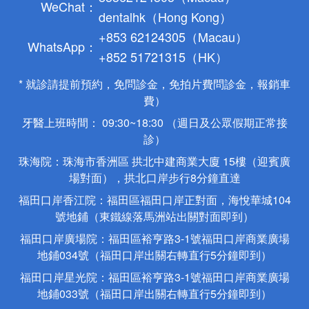
WeChat：
dentalhk（Hong Kong）
+853 62124305（Macau）
WhatsApp：
+852 51721315（HK）
* 就診請提前預約，免問診金，免拍片費問診金，報銷車
費）
牙醫上班時間： 09:30~18:30 （週日及公眾假期正常接
診）
珠海院：珠海市香洲區 拱北中建商業大廈 15樓（迎賓廣
場對面），拱北口岸步行8分鐘直達
福田口岸香江院：福田區福田口岸正對面，海悅華城104
號地鋪（東鐵線落馬洲站出關對面即到）
福田口岸廣場院：福田區裕亨路3-1號福田口岸商業廣場
地鋪034號（福田口岸出關右轉直行5分鐘即到）
福田口岸星光院：福田區裕亨路3-1號福田口岸商業廣場
地鋪033號（福田口岸出關右轉直行5分鐘即到）