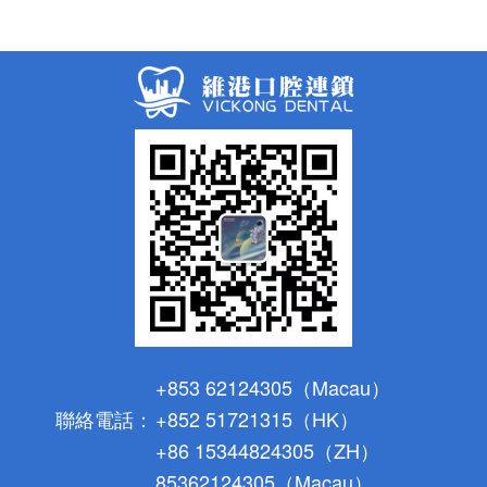
+853 62124305（Macau）
聯絡電話：
+852 51721315（HK）
+86 15344824305（ZH）
85362124305（Macau）