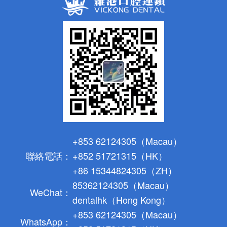
+853 62124305（Macau）
聯絡電話：
+852 51721315（HK）
+86 15344824305（ZH）
85362124305（Macau）
WeChat：
dentalhk（Hong Kong）
+853 62124305（Macau）
WhatsApp：