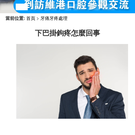
預約牙醫
contact us
當前位置:
首頁
>
牙痛牙疼處理
下巴掛鉤疼怎麼回事