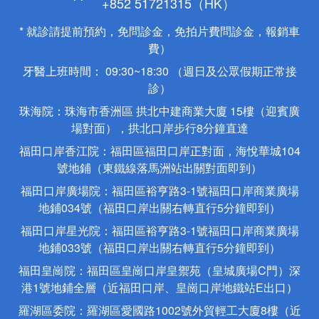
+852 51721315（HK）
* 就診請提前預約，免問診金，免拍片費問診金，報銷車
費）
牙醫上班時間： 09:30~18:30 （週日及公眾假期正常接
診）
珠海院：珠海市香洲區 拱北中建商業大廈 15樓（迎賓廣
場對面），拱北口岸步行8分鐘直達
福田口岸香江院：福田區福田口岸正對面，海悅華城104
號地鋪（東鐵線落馬洲站出關對面即到）
福田口岸廣場院：福田區裕亨路3-1號福田口岸商業廣場
地鋪034號（福田口岸出關右轉直行5分鐘即到）
福田口岸星光院：福田區裕亨路3-1號福田口岸商業廣場
地鋪033號（福田口岸出關右轉直行5分鐘即到）
福田皇崗院：福田區皇崗口岸皇禦苑（皇城廣場C門）深
港1號地鋪全層（近福田口岸、皇崗口岸地鐵站E出口）
羅湖區委院：羅湖區愛國路1002號外貿輕工大廈8樓（近