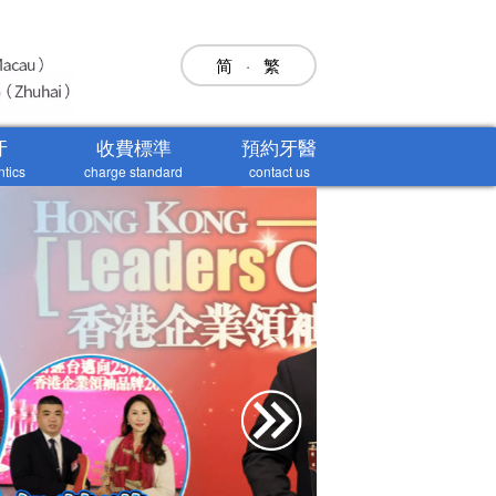
简
·
繁
牙
收費標準
預約牙醫
ntics
charge standard
contact us