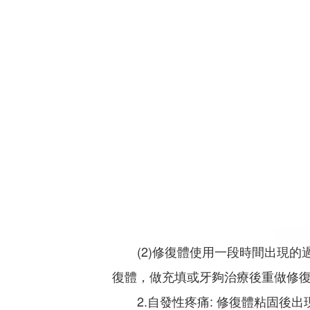
(2)修復體使用一段時間出現的
復體，做充填或牙夠治療後重做修
2.自發性疼痛: 修復體粘固後出