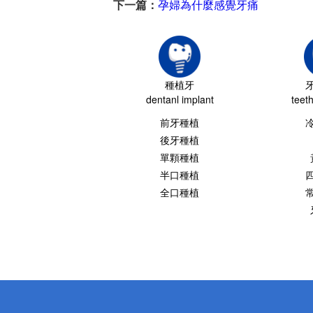
下一篇：
孕婦為什麼感覺牙痛
種植牙
dentanl implant
teet
前牙種植
後牙種植
單顆種植
半口種植
全口種植