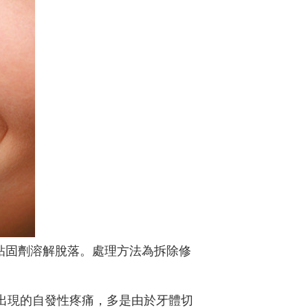
粘固劑溶解脫落。處理方法為拆除修
出現的自發性疼痛，多是由於牙體切