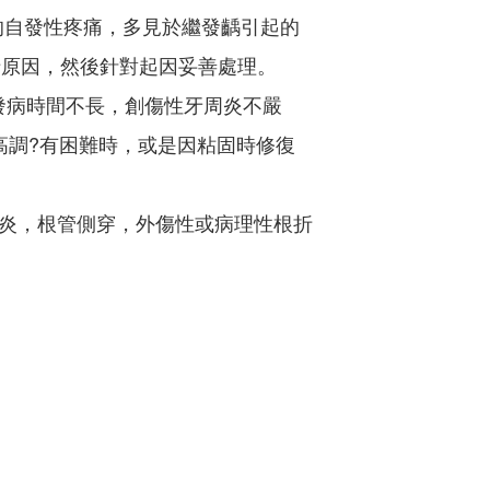
的自發性疼痛，多見於繼發齲引起的
清原因，然後針對起因妥善處理。
發病時間不長，創傷性牙周炎不嚴
高調?有困難時，或是因粘固時修復
炎，根管側穿，外傷性或病理性根折