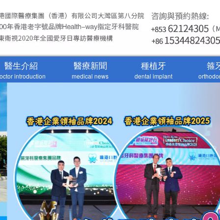
醫生介紹
醫療新聞
種植牙
箍
octor introduction
medical news
dental implant
orthodo