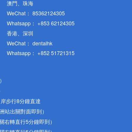
澳門、珠海
WeChat： 85362124305
Whatsapp： +853 62124305
香港、深圳
WeChat： dentalhk
Whatsapp： +852 51721315
）
）
口岸步行8分鐘直達
馬洲站出關對面即到）
出關右轉直行5分鐘即到）
出關右轉直行5分鐘即到）