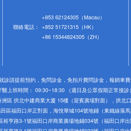
+853 62124305（Macau）
聯絡電話：
+852 51721315（HK）
+86 15344824305（ZH）
* 就診請提前預約，免問診金，免拍片費問診金，報銷車費
牙醫上班時間： 09:30~18:30 （週日及公眾假期正常接診
洲區 拱北中建商業大廈 15樓（迎賓廣場對面），拱北
田區福田口岸正對面，海悅華城104號地鋪（東鐵線落
裕亨路3-1號福田口岸商業廣場地鋪034號（福田口岸
裕亨路3-1號福田口岸商業廣場地鋪033號（福田口岸