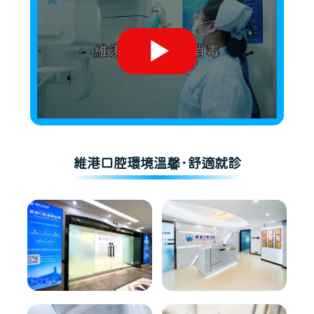
維港口腔環境溫馨·舒適就診