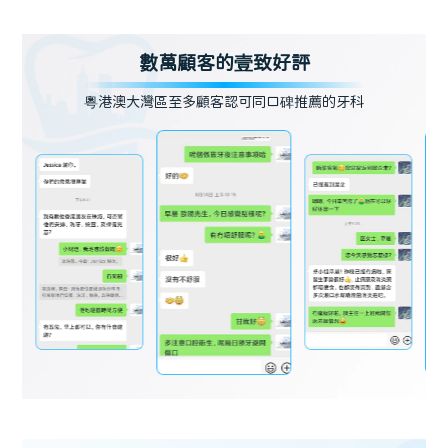
數萬顧客的壹致好評
粵港澳大灣區至多顧客認可同口碑推薦的牙科