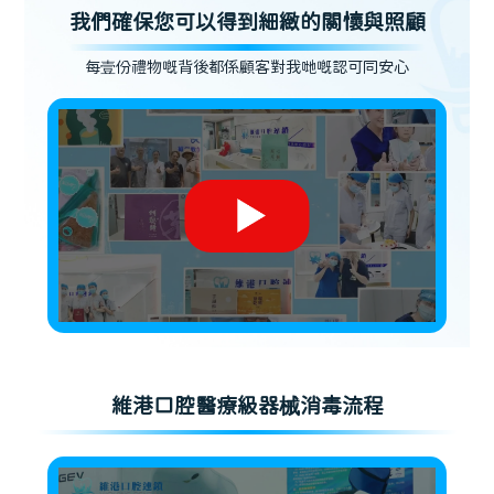
我們確保您可以得到細緻的關懷與照顧
每壹份禮物嘅背後都係顧客對我哋嘅認可同安心
維港口腔醫療級器械消毒流程