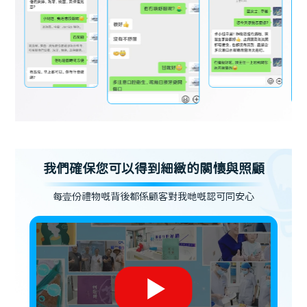
我們確保您可以得到細緻的關懷與照顧
每壹份禮物嘅背後都係顧客對我哋嘅認可同安心