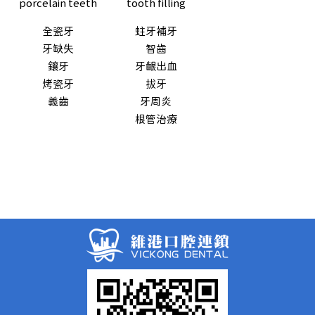
porcelain teeth
tooth filling
全瓷牙
蛀牙補牙
牙缺失
智齒
鑲牙
牙齦出血
烤瓷牙
拔牙
義齒
牙周炎
根管治療