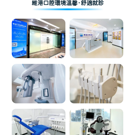
維港口腔環境溫馨·舒適就診