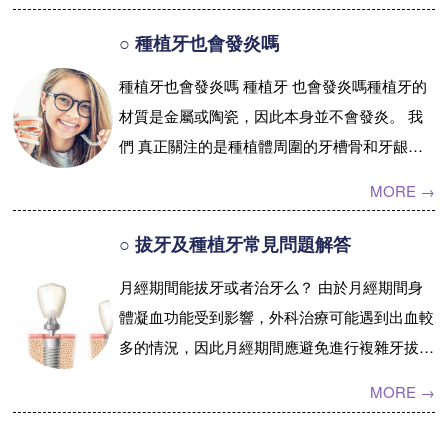
食，...【詳情】
○ 種植牙也會發炎嗎
種植牙也會發炎嗎 種植牙 也會發炎嗎種植牙的
材質是金屬或陶瓷，因此本身並不會發炎。 我
們 真正關注的是種植體周圍的牙槽骨和牙龈的
健康。 在咬合力過 大的時候，種植體上端的...
MORE →
【詳情】
○ 拔牙及種植牙常見問題解答
月經期間能拔牙或者治牙么？ 由於月經期間身
體凝血功能受到影響，外科治療可能遇到出血較
多的情況，因此月經期間應避免進行複雜牙拔除
或其他創傷較大的治療，如阻生牙、多生牙...
MORE →
【詳情】