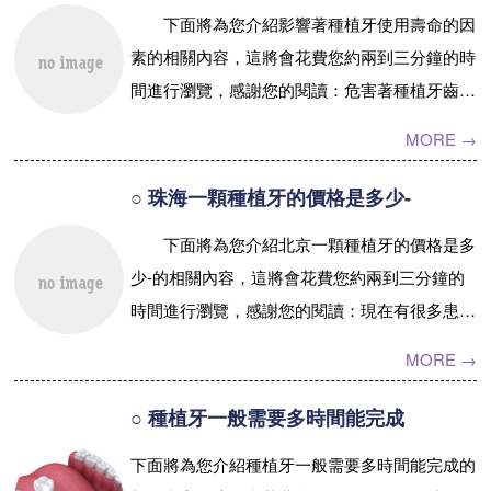
傳統的口腔修複相
下面將為您介紹影響著種植牙使用壽命的因
比，療程要長3個
預約牙醫
contact us
素的相關內容，這將會花費您約兩到三分鐘的時
月。...【詳情】
間進行瀏覽，感謝您的閱讀：危害著種植牙齒使
用期限的要素種植牙齒是現在較爲盛行的補牙齒
MORE →
方法，種植牙...【詳情】
○ 珠海一顆種植牙的價格是多少-
下面將為您介紹北京一顆種植牙的價格是多
少-的相關內容，這將會花費您約兩到三分鐘的
時間進行瀏覽，感謝您的閱讀：現在有很多患者
想做牙齒缺失修複，但是因爲很多人都是對的種
MORE →
植牙只有片面...【詳情】
○ 種植牙一般需要多時間能完成
下面將為您介紹種植牙一般需要多時間能完成的