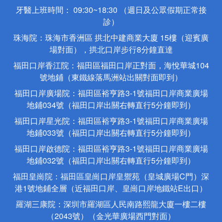
牙醫上班時間： 09:30~18:30 （週日及公眾假期正常接
診）
珠海院：珠海市香洲區 拱北中建商業大廈 15樓（迎賓廣
場對面），拱北口岸步行8分鐘直達
福田口岸香江院：福田區福田口岸正對面，海悅華城104
號地鋪（東鐵線落馬洲站出關對面即到）
福田口岸廣場院：福田區裕亨路3-1號福田口岸商業廣場
地鋪034號（福田口岸出關右轉直行5分鐘即到）
福田口岸星光院：福田區裕亨路3-1號福田口岸商業廣場
地鋪033號（福田口岸出關右轉直行5分鐘即到）
福田口岸啟德院：福田區裕亨路3-1號福田口岸商業廣場
地鋪032號（福田口岸出關右轉直行5分鐘即到）
福田皇崗院：福田區皇崗口岸皇禦苑（皇城廣場C門）深
港1號地鋪全層（近福田口岸、皇崗口岸地鐵站E出口）
羅湖三康院：深圳市羅湖區人民南路熙龍大廈一樓二樓
（2043號）（金光華廣場西門對面）